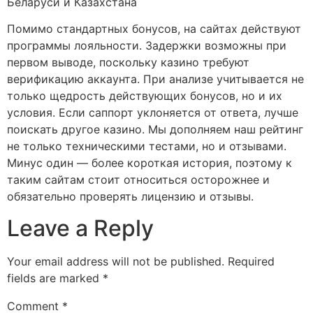
Бeлapуcи и Кaзaxcтaнa
Помимо стандартных бонусов, на сайтах действуют
программы лояльности. Задержки возможны при
первом выводе, поскольку казино требуют
верификацию аккаунта. При анализе учитывается не
только щедрость действующих бонусов, но и их
условия. Если саппорт уклоняется от ответа, лучше
поискать другое казино. Мы дополняем наш рейтинг
не только техническими тестами, но и отзывами.
Минус один — более короткая история, поэтому к
таким сайтам стоит относиться осторожнее и
обязательно проверять лицензию и отзывы.
Leave a Reply
Your email address will not be published.
Required
fields are marked
*
Comment
*