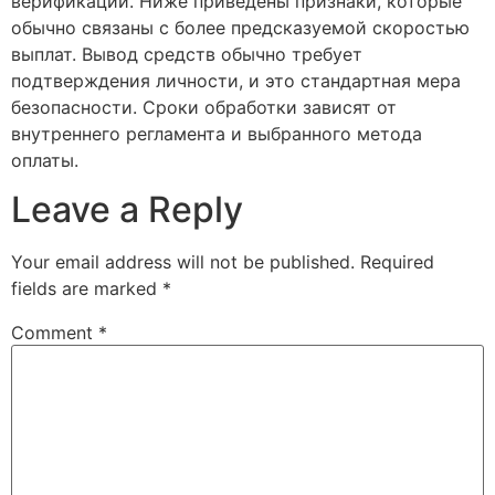
верификации. Ниже приведены признаки, которые
обычно связаны с более предсказуемой скоростью
выплат. Вывод средств обычно требует
подтверждения личности, и это стандартная мера
безопасности. Сроки обработки зависят от
внутреннего регламента и выбранного метода
оплаты.
Leave a Reply
Your email address will not be published.
Required
fields are marked
*
Comment
*