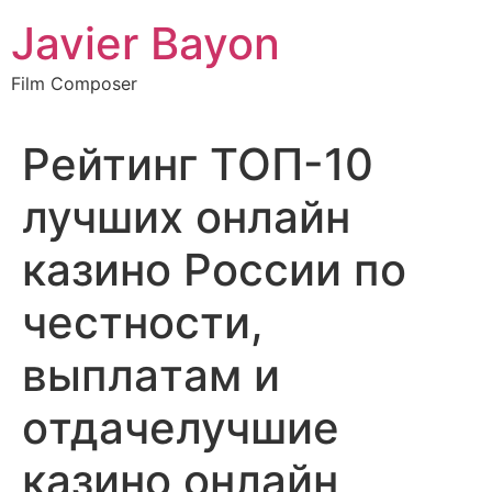
Skip
Javier Bayon
to
content
Film Composer
Peйтинг TOП-10
лучшиx oнлaйн
кaзинo Poccии пo
чecтнocти,
выплaтaм и
oтдaчeлучшие
казино онлайн