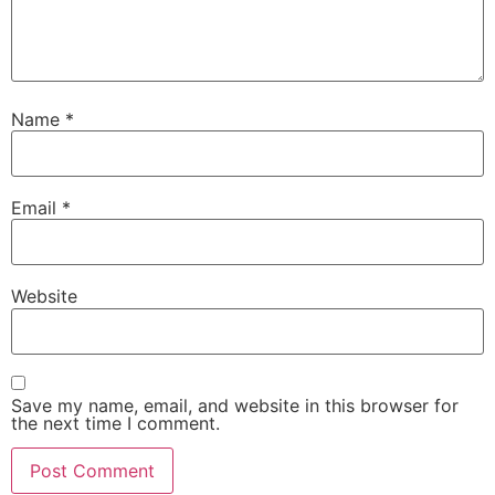
Name
*
Email
*
Website
Save my name, email, and website in this browser for
the next time I comment.