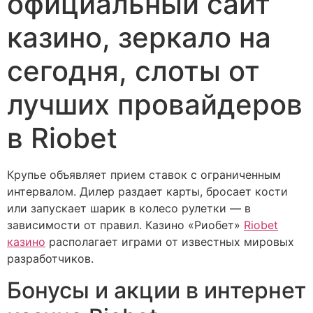
официальный сайт
казино, зеркало на
сегодня, слоты от
лучших провайдеров
в Riobet
Крупье объявляет прием ставок с ограниченным
интервалом. Дилер раздает карты, бросает кости
или запускает шарик в колесо рулетки — в
зависимости от правил. Казино «Риобет»
Riobet
казино
располагает играми от известных мировых
разработчиков.
Бонусы и акции в интернет