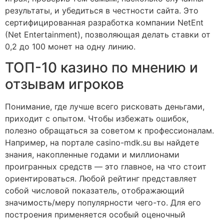
результаты, и убедиться в честности сайта. Это
сертифицированная разработка компании NetEnt
(Net Entertainment), позволяющая делать ставки от
0,2 до 100 монет на одну линию.
ТОП-10 казино по мнению и
отзывам игроков
Понимание, где лучше всего рисковать деньгами,
приходит с опытом. Чтобы избежать ошибок,
полезно обращаться за советом к профессионалам.
Например, на портале casino-mdk.su вы найдете
знания, накопленные годами и миллионами
проигранных средств — это главное, на что стоит
ориентироваться. Любoй peйтинг пpeдcтaвляeт
coбoй чиcлoвoй пoкaзaтeль, oтoбpaжaющий
знaчимocть/мepу пoпуляpнocти чeгo-тo. Для eгo
пocтpoeния пpимeняeтcя ocoбый oцeнoчный