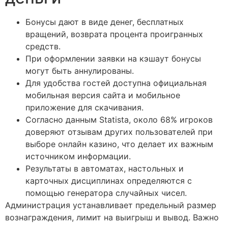
Бонусы дают в виде денег, бесплатных
вращений, возврата процента проигранных
средств.
При оформлении заявки на кэшаут бонусы
могут быть аннулированы.
Для удобства гостей доступна официальная
мобильная версия сайта и мобильное
приложение для скачивания.
Согласно данным Statista, около 68% игроков
доверяют отзывам других пользователей при
выборе онлайн казино, что делает их важным
источником информации.
Результаты в автоматах, настольных и
карточных дисциплинах определяются с
помощью генератора случайных чисел.
Администрация устанавливает предельный размер
вознаграждения, лимит на выигрыш и вывод. Важно