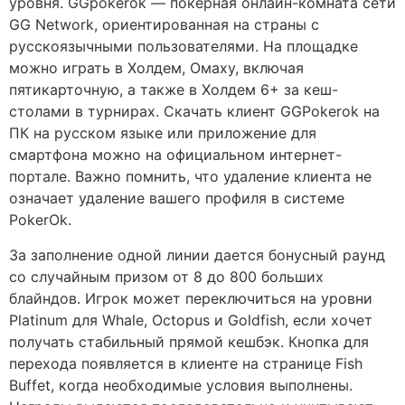
уровня. GGpokerok — покерная онлайн-комната сети
GG Network, ориентированная на страны с
русскоязычными пользователями. На площадке
можно играть в Холдем, Омаху, включая
пятикарточную, а также в Холдем 6+ за кеш-
столами в турнирах. Скачать клиент GGPokerok на
ПК на русском языке или приложение для
смартфона можно на официальном интернет-
портале. Важно помнить, что удаление клиента не
означает удаление вашего профиля в системе
PokerOk.
За заполнение одной линии дается бонусный раунд
со случайным призом от 8 до 800 больших
блайндов. Игрок может переключиться на уровни
Platinum для Whale, Octopus и Goldfish, если хочет
получать стабильный прямой кешбэк. Кнопка для
перехода появляется в клиенте на странице Fish
Buffet, когда необходимые условия выполнены.