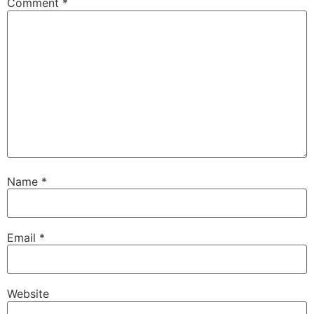
Comment
*
Name
*
Email
*
Website