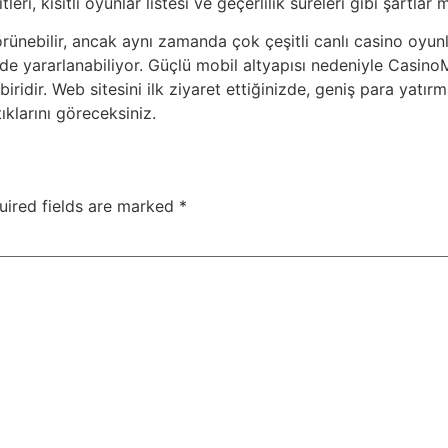
eri, kısıtlı oyunlar listesi ve geçerlilik süreleri gibi şartlar
örünebilir, ancak aynı zamanda çok çeşitli canlı casino oyunl
n de yararlanabiliyor. Güçlü mobil altyapısı nedeniyle Casino
biridir. Web sitesini ilk ziyaret ettiğinizde, geniş para ya
klarını göreceksiniz.
uired fields are marked
*