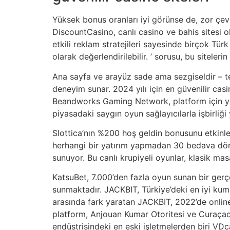
Yüksek bonus oranları iyi görünse de, zor çev
DiscountCasino, canlı casino ve bahis sitesi 
etkili reklam stratejileri sayesinde birçok Tü
olarak değerlendirilebilir. ’ sorusu, bu siteler
Ana sayfa ve arayüz sade ama sezgiseldir – tem
deneyim sunar. 2024 yılı için en güvenilir casi
Beandworks Gaming Network, platform için ya
piyasadaki saygın oyun sağlayıcılarla işbirliğ
Slottica’nın %200 hoş geldin bonusunu etkinl
herhangi bir yatırım yapmadan 30 bedava dönüş
sunuyor. Bu canlı krupiyeli oyunlar, klasik masa 
KatsuBet, 7.000’den fazla oyun sunan bir gerçe
sunmaktadır. JACKBIT, Türkiye’deki en iyi kuma
arasında fark yaratan JACKBIT, 2022’de online 
platform, Anjouan Kumar Otoritesi ve Curaçao 
endüstrisindeki en eski işletmelerden biri VDc