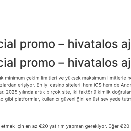
ial promo – hivatalos aj
ial promo – hivatalos aj
şük minimum çekim limitleri ve yüksek maksimum limitlerle he
hazlardan erişiyor. En iyi casino siteleri, hem iOS hem de A
 2025 yılında artık birçok site, iki faktörlü kimlik doğrulam
gibi platformlar, kullanıcı güvenliğini en üst seviyede tutma
i
f etmek için en az €20 yatırım yapman gerekiyor. Eğer €20 