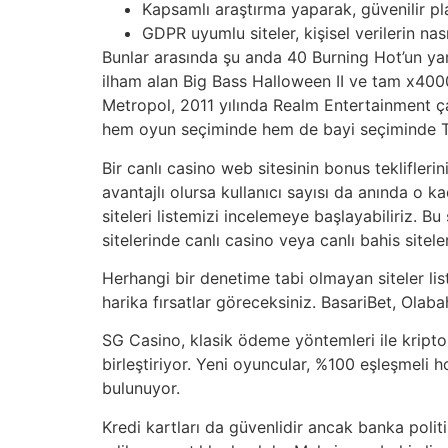
Kapsamlı araştırma yaparak, güvenilir pla
GDPR uyumlu siteler, kişisel verilerin nas
Bunlar arasında şu anda 40 Burning Hot’un yan
ilham alan Big Bass Halloween II ve tam x400
Metropol, 2011 yılında Realm Entertainment çatı
hem oyun seçiminde hem de bayi seçiminde T
Bir canlı casino web sitesinin bonus teklifler
avantajlı olursa kullanıcı sayısı da anında o ka
siteleri listemizi incelemeye başlayabiliriz. Bu
sitelerinde canlı casino veya canlı bahis sitele
Herhangi bir denetime tabi olmayan siteler li
harika fırsatlar göreceksiniz. BasariBet, Olabah
SG Casino, klasik ödeme yöntemleri ile kripto 
birleştiriyor. Yeni oyuncular, %100 eşleşmeli 
bulunuyor.
Kredi kartları da güvenlidir ancak banka polit