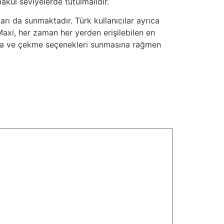
 makul seviyelerde tutulmalıdır.
arı da sunmaktadır. Türk kullanıcılar ayrıca
Maxi, her zaman her yerden erişilebilen en
tırma ve çekme seçenekleri sunmasına rağmen