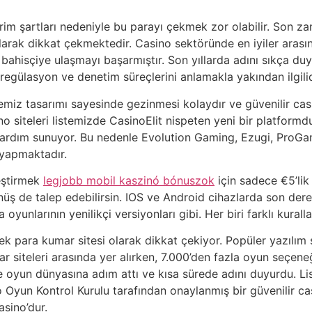
rim şartları nedeniyle bu parayı çekmek zor olabilir. Son 
olarak dikkat çekmektedir. Casino sektöründe en iyiler arası
rk bahisçiye ulaşmayı başarmıştır. Son yıllarda adını sıkça d
in regülasyon ve denetim süreçlerini anlamakla yakından ilgilid
iz tasarımı sayesinde gezinmesi kolaydır ve güvenilir casin
no siteleri listemizde CasinoElit nispeten yeni bir platformdu
rdım sunuyor. Bu nedenle Evolution Gaming, Ezugi, ProGa
i yapmaktadır.
eştirmek
legjobb mobil kaszinó bónuszok
için sadece €5’lik 
 de talep edebilirsin. IOS ve Android cihazlarda son derece
oyunlarının yenilikçi versiyonları gibi. Her biri farklı kurallar
k para kumar sitesi olarak dikkat çekiyor. Popüler yazılım s
r siteleri arasında yer alırken, 7.000’den fazla oyun seçene
oyun dünyasına adım attı ve kısa sürede adını duyurdu. Lisa
Oyun Kontrol Kurulu tarafından onaylanmış bir güvenilir casi
asino’dur.