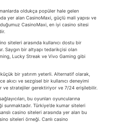
zamanlarda oldukça popüler hale gelen
nda yer alan CasinoMaxi, güçlü mali yapısı ve
uyduğumuz CasinoMaxi, en iyi casino sitesi
ir.
o siteleri arasında kullanıcı dostu bir
r. Saygın bir altyapı tedarikçisi olan
ming, Lucky Streak ve Vivo Gaming gibi
küçük bir yatırım yeterli. Alternatif olarak,
 akıcı ve sezgisel bir kullanıcı deneyimi
 ve stratejiler gerektiriyor ve 7/24 erişilebilir.
ağlayıcıları, bu oyunları oyuncularına
ği sunmaktadır. Türkiye’de kumar siteleri
nslı casino siteleri arasında yer alan bu
no siteleri örneği. Canlı casino