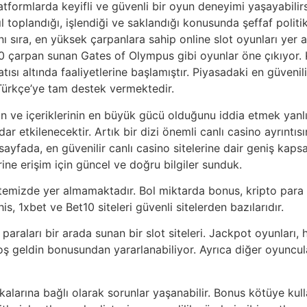
tformlarda keyifli ve güvenli bir oyun deneyimi yaşayabilirs
ıl toplandığı, işlendiği ve saklandığı konusunda şeffaf politi
ı sıra, en yüksek çarpanlara sahip online slot oyunları yer 
0 çarpan sunan Gates of Olympus gibi oyunlar öne çıkıyor. 
sı altında faaliyetlerine başlamıştır. Piyasadaki en güvenili
ürkçe’ye tam destek vermektedir.
inin ve içeriklerinin en büyük gücü olduğunu iddia etmek yan
dar etkilenecektir. Artık bir dizi önemli canlı casino ayrıntıs
 sayfada, en güvenilir canlı casino sitelerine dair geniş kaps
rine erişim için güncel ve doğru bilgiler sunduk.
stemizde yer almamaktadır. Bol miktarda bonus, kripto para 
is, 1xbet ve Bet10 siteleri güvenli sitelerden bazılarıdır.
paraları bir arada sunan bir slot siteleri. Jackpot oyunları
hoş geldin bonusundan yararlanabiliyor. Ayrıca diğer oyuncu
ikalarına bağlı olarak sorunlar yaşanabilir. Bonus kötüye kul