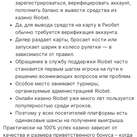
зарегистрироваться, верифицировать аккаунт,
пополнить баланс и вывести средства из
казино Riobet.
Да, для вывода средств на карту в Риобет
обычно требуется верификация аккаунта.
Дилер раздает карты, бросает кости или
запускает шарик в колесо рулетки — в
зависимости от правил.
Обращение в службу поддержки Riobet часто
становится первым шагом игрока на пути к
решению возникающих вопросов или проблем.
Особое место занимают турниры,
организуемые администрацией Riobet.
Онлайн казино Riobet уже много лет пользуется
популярностью среди игроков.
Поэтому у всех посетителей платформы есть
одинаковые шансы на получение выигрыша.
Практически на 100% успех казино зависит от
качества и размера приветственного бонуса – когда