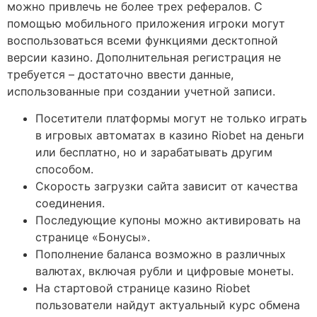
можно привлечь не более трех рефералов. С
помощью мобильного приложения игроки могут
воспользоваться всеми функциями десктопной
версии казино. Дополнительная регистрация не
требуется – достаточно ввести данные,
использованные при создании учетной записи.
Посетители платформы могут не только играть
в игровых автоматах в казино Riobet на деньги
или бесплатно, но и зарабатывать другим
способом.
Скорость загрузки сайта зависит от качества
соединения.
Последующие купоны можно активировать на
странице «Бонусы».
Пополнение баланса возможно в различных
валютах, включая рубли и цифровые монеты.
На стартовой странице казино Riobet
пользователи найдут актуальный курс обмена