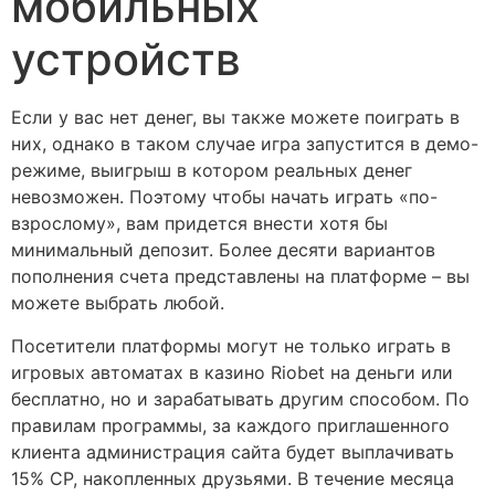
мобильных
устройств
Если у вас нет денег, вы также можете поиграть в
них, однако в таком случае игра запустится в демо-
режиме, выигрыш в котором реальных денег
невозможен. Поэтому чтобы начать играть «по-
взрослому», вам придется внести хотя бы
минимальный депозит. Более десяти вариантов
пополнения счета представлены на платформе – вы
можете выбрать любой.
Посетители платформы могут не только играть в
игровых автоматах в казино Riobet на деньги или
бесплатно, но и зарабатывать другим способом. По
правилам программы, за каждого приглашенного
клиента администрация сайта будет выплачивать
15% CP, накопленных друзьями. В течение месяца