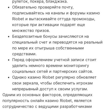
рулеток, покера, блэкджэка.
Обязательно проверяйте почту,
подписывайтесь на каналы и форумы казино
Riobet и вытаскивайте оттуда промокоды,
которые при активации подарят еще
множество призов.
Бездепозитные бонусы зачисляются на
специальный счет и переводятся на реальный
по мере их отыгрыша собственными
средствами.
Перед оформлением учетной записи стоит
уделить немного времени мониторингу
социальных сетей и партнерских сайтов.
Однако казино Riobet регулярно обновляет
свои зеркала, чтобы обеспечить игрокам
непрерывный доступ к своим услугам.
Одним из основных факторов, определяющих
популярность онлайн казино Riobet, является
сотрудничество с ведущими разработчиками