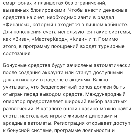
смартфонах и планшетах без ограничений,
вызванных блокировками. Чтобы внести денежные
средства на счет, необходимо зайти в раздел
«Финансы», который находится в личном кабинете.
Для пополнения счета используются такие системы,
как «Виза», «МастерКард», «Киви» и т. Помимо
этого, в программу поощрений входят турнирные
состязания.
Бонусные средства будут зачислены автоматически
после создания аккаунта или станут доступными
для активации в разделе с акциями. Важно
учитывать, что бездепозитный bonus должен быть
отыгран перед выводом средств. Международный
оператор предоставляет широкий выбор азартных
развлечений. В каталоге онлайн казино можно найти
слоты, настольные игры с живыми дилерами и
аркадные автоматы. Регистрация открывает доступ
к бонусной системе, программе лояльности и