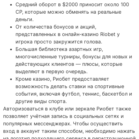
Средний оборот в $2000 приносит около 100
CP, которые можно обменять на реальные
деньги.
От количества бонусов и акций,
представленных в онлайн-казино Riobet у
игрока просто закружится голова.
Большая библиотека азартных игр,
многочисленные турниры, бонусы для новых и
действующих клиентов — плюсы, которые
выделяют в первую очередь.
Кроме казино, Риобет предоставляет
возможность делать ставки на спортивные
события, включая футбол, теннис, баскетбол и
другие виды спорта.
Авторизоваться в клубе или зеркале Риобет также
позволяет учётная запись в социальных сетях и
популярных мессенджерах. Чтобы осуществить
вход в аккаунт таким способом, необходимо нажать
на логотип подходящего сервиса в регистрационной