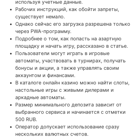
используя учетные данные.
Рабочих инструкций, как обойти запреты,
существует немало.
Однако сейчас его загрузка разрешена только
через PWA-программу.
Подробнее о том, как попасть на азартную
площадку и начать игру, рассказано в статье.
Пользователи могут играть в игровые
автоматы, участвовать в турнирах, получать
бонусы и акции, а также управлять своим
аккаунтом и финансами.
В каталоге онлайн казино можно найти слоты,
настольные игры с живыми дилерами и
аркадные автоматы.
Размер минимального депозита зависит от
выбранного сервиса и начинается с отметки
500 RUB.
Оператор допускает использование сразу
нескольких валютных счетов.