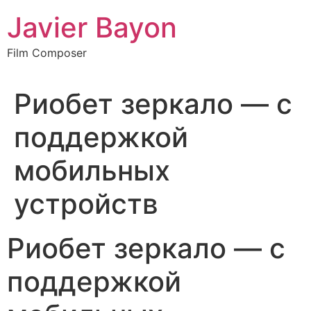
Skip
Javier Bayon
to
content
Film Composer
Риобет зеркало — с
поддержкой
мобильных
устройств
Риобет зеркало — с
поддержкой