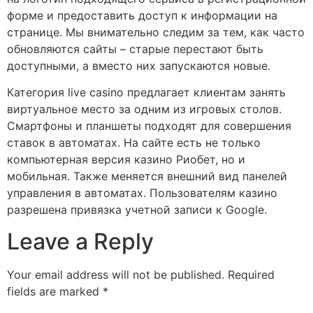
форме и предоставить доступ к информации на
странице. Мы внимательно следим за тем, как часто
обновляются сайты – старые перестают быть
доступными, а вместо них запускаются новые.
Категория live casino предлагает клиентам занять
виртуальное место за одним из игровых столов.
Смартфоны и планшеты подходят для совершения
ставок в автоматах. На сайте есть не только
компьютерная версия казино Риобет, но и
мобильная. Также меняется внешний вид панелей
управления в автоматах. Пользователям казино
разрешена привязка учетной записи к Google.
Leave a Reply
Your email address will not be published.
Required
fields are marked
*