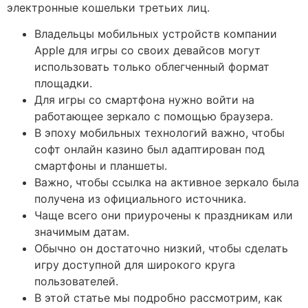
электронные кошельки третьих лиц.
Владельцы мобильных устройств компании
Apple для игры со своих девайсов могут
использовать только облегченный формат
площадки.
Для игры со смартфона нужно войти на
работающее зеркало с помощью браузера.
В эпоху мобильных технологий важно, чтобы
софт онлайн казино был адаптирован под
смартфоны и планшеты.
Важно, чтобы ссылка на активное зеркало была
получена из официального источника.
Чаще всего они приурочены к праздникам или
значимым датам.
Обычно он достаточно низкий, чтобы сделать
игру доступной для широкого круга
пользователей.
В этой статье мы подробно рассмотрим, как