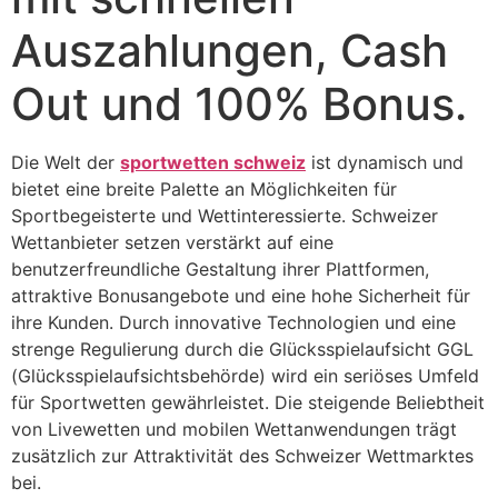
Auszahlungen, Cash
Out und 100% Bonus.
Die Welt der
sportwetten schweiz
ist dynamisch und
bietet eine breite Palette an Möglichkeiten für
Sportbegeisterte und Wettinteressierte. Schweizer
Wettanbieter setzen verstärkt auf eine
benutzerfreundliche Gestaltung ihrer Plattformen,
attraktive Bonusangebote und eine hohe Sicherheit für
ihre Kunden. Durch innovative Technologien und eine
strenge Regulierung durch die Glücksspielaufsicht GGL
(Glücksspielaufsichtsbehörde) wird ein seriöses Umfeld
für Sportwetten gewährleistet. Die steigende Beliebtheit
von Livewetten und mobilen Wettanwendungen trägt
zusätzlich zur Attraktivität des Schweizer Wettmarktes
bei.