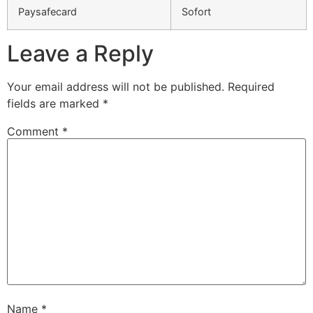
Paysafecard
Sofort
Leave a Reply
Your email address will not be published.
Required
fields are marked
*
Comment
*
Name
*