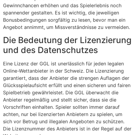
Gewinnchancen erhöhen und das Spielerlebnis noch
spannender gestalten. Es ist wichtig, die jeweiligen
Bonusbedingungen sorgfältig zu lesen, bevor man ein
Angebot annimmt, um Missverständnisse zu vermeiden.
Die Bedeutung der Lizenzierung
und des Datenschutzes
Eine Lizenz der GGL ist unerlässlich für jeden legalen
Online-Wettanbieter in der Schweiz. Die Lizenzierung
garantiert, dass der Anbieter die strengen Auflagen der
Glücksspielaufsicht erfüllt und einen sicheren und fairen
Spielbetrieb gewährleistet. Die GGL überwacht die
Anbieter regelmäßig und stellt sicher, dass sie die
Vorschriften einhalten. Spieler sollten immer darauf
achten, nur bei lizenzierten Anbietern zu spielen, um
sich vor Betrug und illegalen Angeboten zu schützen.
Die Lizenznummer des Anbieters ist in der Regel auf der