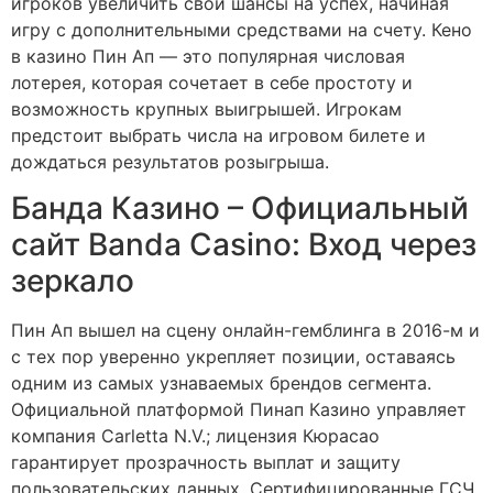
игроков увеличить свои шансы на успех, начиная
игру с дополнительными средствами на счету. Кено
в казино Пин Ап — это популярная числовая
лотерея, которая сочетает в себе простоту и
возможность крупных выигрышей. Игрокам
предстоит выбрать числа на игровом билете и
дождаться результатов розыгрыша.
Банда Казино – Официальный
сайт Banda Casino: Вход через
зеркало
Пин Ап вышел на сцену онлайн-гемблинга в 2016-м и
с тех пор уверенно укрепляет позиции, оставаясь
одним из самых узнаваемых брендов сегмента.
Официальной платформой Пинап Казино управляет
компания Carletta N.V.; лицензия Кюрасао
гарантирует прозрачность выплат и защиту
пользовательских данных. Сертифицированные ГСЧ