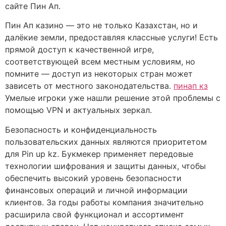
сайте Пин Ап.
Пин Ап казино — это не только Казахстан, но и
далёкие земли, предоставляя классные услуги! Есть
прямой доступ к качественной игре,
соответствующей всем местным условиям, но
помните — доступ из некоторых стран может
зависеть от местного законодательства.
пинап кз
Умелые игроки уже нашли решение этой проблемы с
помощью VPN и актуальных зеркал.
Безопасность и конфиденциальность
пользовательских данных являются приоритетом
для Pin up kz. Букмекер применяет передовые
технологии шифрования и защиты данных, чтобы
обеспечить высокий уровень безопасности
финансовых операций и личной информации
клиентов. За годы работы компания значительно
расширила свой функционал и ассортимент