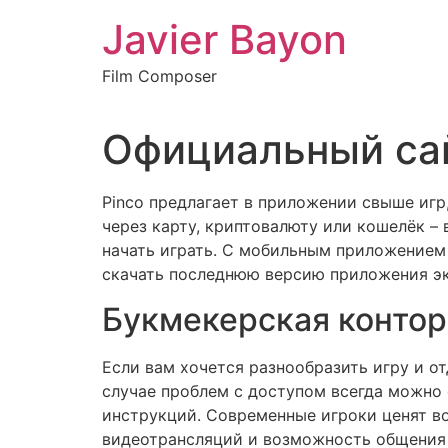
Skip
Javier Bayon
to
content
Film Composer
Официальный сай
Pinco предлагает в приложении свыше игр,
через карту, криптовалюту или кошелёк –
начать играть. С мобильным приложением 
скачать последнюю версию приложения эк
Букмекерская контор
Если вам хочется разнообразить игру и от
случае проблем с доступом всегда можно
инструкций. Современные игроки ценят в
видеотрансляций и возможность общения