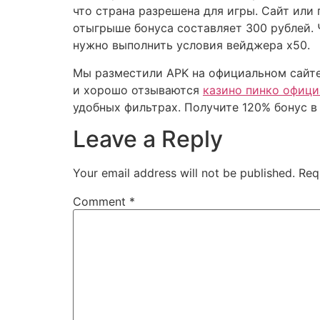
что страна разрешена для игры. Сайт или
отыгрыше бонуса составляет 300 рублей. 
нужно выполнить условия вейджера х50.
Мы разместили APK на официальном сайте
и хорошо отзываются
казино пинко офици
удобных фильтрах. Получите 120% бонус в
Leave a Reply
Your email address will not be published.
Req
Comment
*