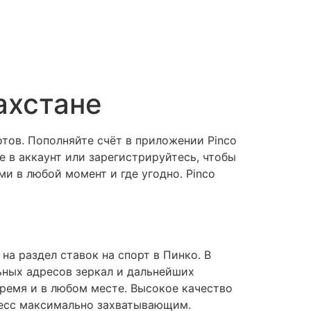
ахстане
отов. Пополняйте счёт в приложении Pinco
е в аккаунт или зарегистрируйтесь, чтобы
и в любой момент и где угодно. Pinco
на раздел ставок на спорт в Пинко. В
ьных адресов зеркал и дальнейших
ремя и в любом месте. Высокое качество
цесс максимально захватывающим.