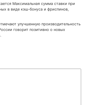
ужается Максимальная сумма ставки при
ных в виде кэш-бонуса и фриспинов,
 отмечают улучшенную производительность
России говорит позитивно о новых
.