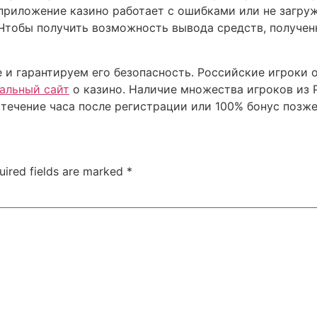
 приложение казино работает с ошибками или не загр
Чтобы получить возможность вывода средств, получен
 и гарантируем его безопасность. Российские игроки
альный сайт
о казино. Наличие множества игроков из 
 течение часа после регистрации или 100% бонус позже
uired fields are marked
*