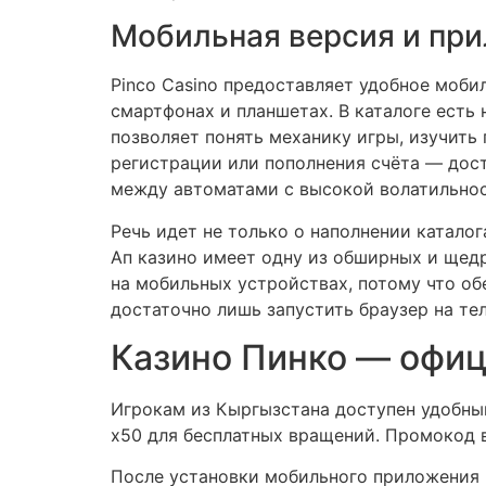
Мобильная версия и при
Pinco Casino предоставляет удобное моб
смартфонах и планшетах. В каталоге ест
позволяет понять механику игры, изучить 
регистрации или пополнения счёта — дос
между автоматами с высокой волатильно
Речь идет не только о наполнении каталог
Ап казино имеет одну из обширных и щедр
на мобильных устройствах, потому что об
достаточно лишь запустить браузер на тел
Казино Пинко — офиц
Игрокам из Кыргызстана доступен удобны
x50 для бесплатных вращений. Промокод в
После установки мобильного приложения и