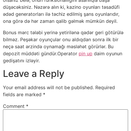
olsanız belə, onun funksionallığını asanlıqla başa
düşəcəksiniz. Nəzərə alın ki, kazino oyunları təsadüfi
ədəd generatorları ilə təchiz edilmiş şans oyunlarıdır,
ona görə də hər zaman qalib gəlmək mümkün deyil.
Bonus mərc tələbi yerinə yetirilənə qədər geri götürülə
bilməz. Peşəkar oyunçular onu aldıqdan sonra ilk bir
neçə saat ərzində oynamağı məsləhət görürlər. Bu
depozit müddəti gündür.Operator
pin up
daim oyunun
gedişatını izləyir.
Leave a Reply
Your email address will not be published.
Required
fields are marked
*
Comment
*