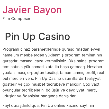
Skip
Javier Bayon
to
content
Film Composer
Pin Up Casino
Proqramı cihaz parametrlərində quraşdırmadan əvvəl
naməlum mənbələrdən yüklənmiş proqram təminatının
quraşdırılmasına icazə verməlisiniz. Əks halda, proqram
təminatının yüklənməsi xəta ilə başa çatacaq. Hesabın
yoxlanılması, e-poçtun təsdiqi, tamamlanmış profil, real
pul mərcləri və s. Pin Up Casino uzun illərdir fəaliyyət
göstərir və çox müsbət təcrübəyə malikdir. Çox vaxt
oyunçular təcrübələrini bölüşür və qeydiyyat, mərc,
uduşlar və ödənişlər haqqında danışırlar.
Fayl quraşdırıldıqda, Pin Up online kazino saytının