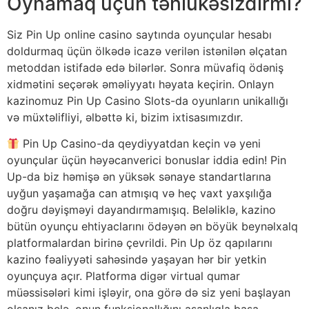
Oynamaq üçün təhlükəsizdirmi?
Siz Pin Up online casino saytında oyunçular hesabı
doldurmaq üçün ölkədə icazə verilən istənilən əlçatan
metoddan istifadə edə bilərlər. Sonra müvafiq ödəniş
xidmətini seçərək əməliyyatı həyata keçirin. Onlayn
kazinomuz Pin Up Casino Slots-da oyunların unikallığı
və müxtəlifliyi, əlbəttə ki, bizim ixtisasımızdır.
Pin Up Casino-da qeydiyyatdan keçin və yeni
oyunçular üçün həyəcanverici bonuslar iddia edin! Pin
Up-da biz həmişə ən yüksək sənaye standartlarına
uyğun yaşamağa can atmışıq və heç vaxt yaxşılığa
doğru dəyişməyi dayandırmamışıq. Beləliklə, kazino
bütün oyunçu ehtiyaclarını ödəyən ən böyük beynəlxalq
platformalardan birinə çevrildi. Pin Up öz qapılarını
kazino fəaliyyəti sahəsində yaşayan hər bir yetkin
oyunçuya açır. Platforma digər virtual qumar
müəssisələri kimi işləyir, ona görə də siz yeni başlayan