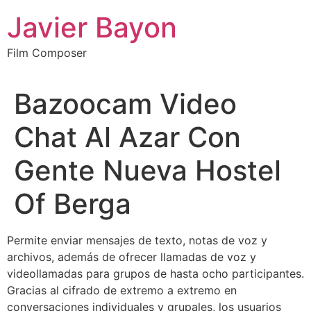
Skip
Javier Bayon
to
content
Film Composer
Bazoocam Video
Chat Al Azar Con
Gente Nueva Hostel
Of Berga
Permite enviar mensajes de texto, notas de voz y
archivos, además de ofrecer llamadas de voz y
videollamadas para grupos de hasta ocho participantes.
Gracias al cifrado de extremo a extremo en
conversaciones individuales y grupales, los usuarios