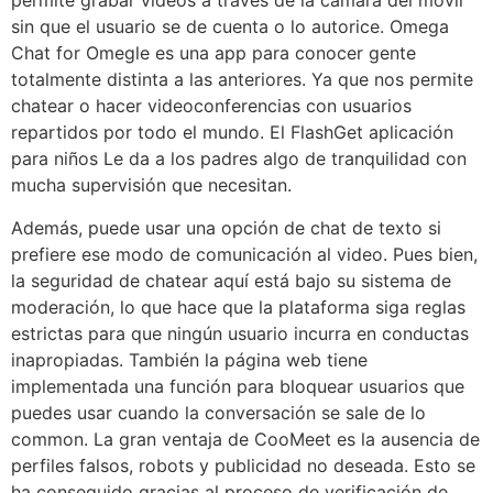
permite grabar videos a través de la cámara del móvil
sin que el usuario se de cuenta o lo autorice. Omega
Chat for Omegle es una app para conocer gente
totalmente distinta a las anteriores. Ya que nos permite
chatear o hacer videoconferencias con usuarios
repartidos por todo el mundo. El FlashGet aplicación
para niños Le da a los padres algo de tranquilidad con
mucha supervisión que necesitan.
Además, puede usar una opción de chat de texto si
prefiere ese modo de comunicación al video. Pues bien,
la seguridad de chatear aquí está bajo su sistema de
moderación, lo que hace que la plataforma siga reglas
estrictas para que ningún usuario incurra en conductas
inapropiadas. También la página web tiene
implementada una función para bloquear usuarios que
puedes usar cuando la conversación se sale de lo
common. La gran ventaja de CooMeet es la ausencia de
perfiles falsos, robots y publicidad no deseada. Esto se
ha conseguido gracias al proceso de verificación de