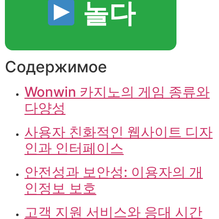
놀다
Содержимое
Wonwin 카지노의 게임 종류와
다양성
사용자 친화적인 웹사이트 디자
인과 인터페이스
안전성과 보안성: 이용자의 개
인정보 보호
고객 지원 서비스와 응대 시간