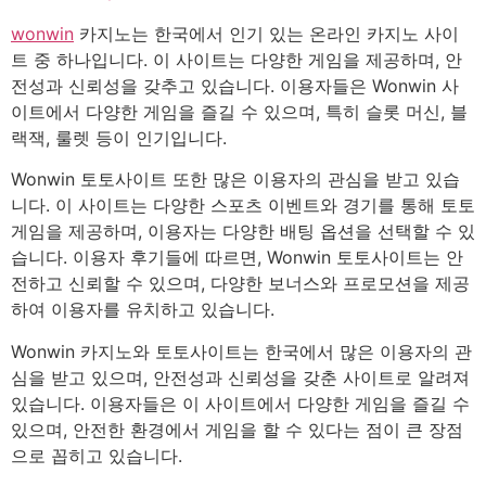
wonwin
카지노는 한국에서 인기 있는 온라인 카지노 사이
트 중 하나입니다. 이 사이트는 다양한 게임을 제공하며, 안
전성과 신뢰성을 갖추고 있습니다. 이용자들은 Wonwin 사
이트에서 다양한 게임을 즐길 수 있으며, 특히 슬롯 머신, 블
랙잭, 룰렛 등이 인기입니다.
Wonwin 토토사이트 또한 많은 이용자의 관심을 받고 있습
니다. 이 사이트는 다양한 스포츠 이벤트와 경기를 통해 토토
게임을 제공하며, 이용자는 다양한 배팅 옵션을 선택할 수 있
습니다. 이용자 후기들에 따르면, Wonwin 토토사이트는 안
전하고 신뢰할 수 있으며, 다양한 보너스와 프로모션을 제공
하여 이용자를 유치하고 있습니다.
Wonwin 카지노와 토토사이트는 한국에서 많은 이용자의 관
심을 받고 있으며, 안전성과 신뢰성을 갖춘 사이트로 알려져
있습니다. 이용자들은 이 사이트에서 다양한 게임을 즐길 수
있으며, 안전한 환경에서 게임을 할 수 있다는 점이 큰 장점
으로 꼽히고 있습니다.