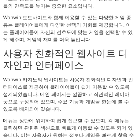
들의 만족도를 높이는 중요한 요소입니다.
Wonwin 토토사이트와 함께 이용할 수 있는 다양한 게임 종
류는 플레이어들에게 다양한 선택의 기회를 제공합니다. 이
는 플레이어들이 자신의 선호도에 맞는 게임을 선택할 수 있
게 해주며, 게임의 재미를 더욱 높입니다.
사용자 친화적인 웹사이트 디
자인과 인터페이스
Wonwin 카지노의 웹사이트는 사용자 친화적인 디자인과 인
터페이스를 제공하여 플레이어들이 쉽게 이용할 수 있도록
설계되었습니다. 메인 페이지는 깔끔하고 직관적인 레이아
웃으로 구성되어 있으며, 주요 기능과 게임을 한눈에 볼 수
있도록 배치되어 있습니다.
메뉴는 상단에 위치하여 쉽게 접근할 수 있으며, 각 메뉴는
클릭하면 관련된 섹션으로 빠르게 이동할 수 있도록 되어 있
습니다. 이는 사용자가 원하는 정보나 게임을 빠르게 찾을 수