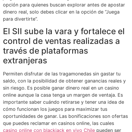
opción para quienes buscan explorar antes de apostar
dinero real, solo debes clicar en la opción de “Juega
para divertirte”.
El SII sube la vara y fortalece el
control de ventas realizadas a
través de plataformas
extranjeras
Permiten disfrutar de las tragamonedas sin gastar tu
saldo, con la posibilidad de obtener ganancias reales y
sin riesgo. Es posible ganar dinero real en un casino
online aunque la casa tenga un margen de ventaja. Es
importante saber cuándo retirarse y tener una idea de
cómo funcionan los juegos para maximizar tus
oportunidades de ganar. Las bonificaciones son ofertas
que puedes reclamar en casinos online, las cuales
casino online con blackjack en vivo Chile
pueden ser