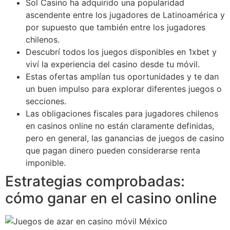
Sol Casino ha adquirido una popularidad
ascendente entre los jugadores de Latinoamérica y
por supuesto que también entre los jugadores
chilenos.
Descubrí todos los juegos disponibles en 1xbet y
viví la experiencia del casino desde tu móvil.
Estas ofertas amplían tus oportunidades y te dan
un buen impulso para explorar diferentes juegos o
secciones.
Las obligaciones fiscales para jugadores chilenos
en casinos online no están claramente definidas,
pero en general, las ganancias de juegos de casino
que pagan dinero pueden considerarse renta
imponible.
Estrategias comprobadas:
cómo ganar en el casino online