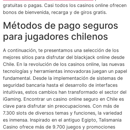
gratuitas o pagas. Casi todos los casinos online ofrecen
bonos de bienvenida, recarga y de giros gratis.
Métodos de pago seguros
para jugadores chilenos
A continuación, te presentamos una selección de los
mejores sitios para disfrutar del blackjack online desde
Chile. En la revolución de los casinos online, las nuevas
tecnologías y herramientas innovadoras juegan un papel
fundamental. Desde la implementación de sistemas de
seguridad bancaria hasta el desarrollo de interfaces
intuitivas, estos cambios han transformado el sector del
iGaming. Encontrar un casino online seguro en Chile es
clave para disfrutar sin preocupaciones. Con más de
7.300 slots de diversos temas y funciones, la variedad
es inmensa. Inspirado en el antiguo Egipto, Talismania
Casino ofrece más de 9.700 juegos y promociones