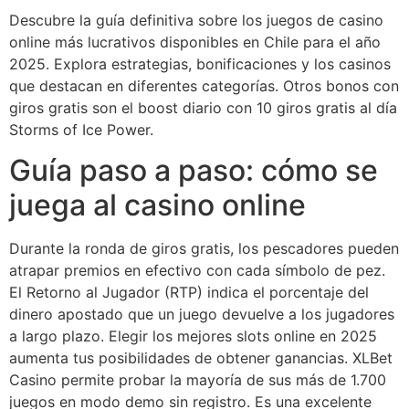
Descubre la guía definitiva sobre los juegos de casino
online más lucrativos disponibles en Chile para el año
2025. Explora estrategias, bonificaciones y los casinos
que destacan en diferentes categorías. Otros bonos con
giros gratis son el boost diario con 10 giros gratis al día
Storms of Ice Power.
Guía paso a paso: cómo se
juega al casino online
Durante la ronda de giros gratis, los pescadores pueden
atrapar premios en efectivo con cada símbolo de pez.
El Retorno al Jugador (RTP) indica el porcentaje del
dinero apostado que un juego devuelve a los jugadores
a largo plazo. Elegir los mejores slots online en 2025
aumenta tus posibilidades de obtener ganancias. XLBet
Casino permite probar la mayoría de sus más de 1.700
juegos en modo demo sin registro. Es una excelente