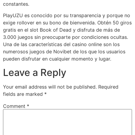
constantes.
PlayUZU es conocido por su transparencia y porque no
exige rollover en su bono de bienvenida. Obtén 50 giros
gratis en el slot Book of Dead y disfruta de más de
3.000 juegos sin preocuparte por condiciones ocultas.
Una de las características del casino online son los
numerosos juegos de Novibet de los que los usuarios
pueden disfrutar en cualquier momento y lugar.
Leave a Reply
Your email address will not be published.
Required
fields are marked
*
Comment
*