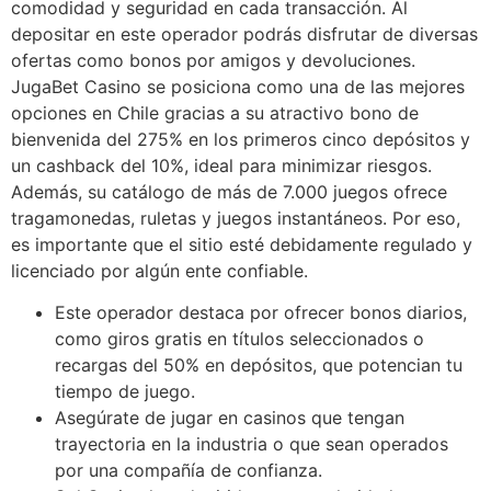
comodidad y seguridad en cada transacción. Al
depositar en este operador podrás disfrutar de diversas
ofertas como bonos por amigos y devoluciones.
JugaBet Casino se posiciona como una de las mejores
opciones en Chile gracias a su atractivo bono de
bienvenida del 275% en los primeros cinco depósitos y
un cashback del 10%, ideal para minimizar riesgos.
Además, su catálogo de más de 7.000 juegos ofrece
tragamonedas, ruletas y juegos instantáneos. Por eso,
es importante que el sitio esté debidamente regulado y
licenciado por algún ente confiable.
Este operador destaca por ofrecer bonos diarios,
como giros gratis en títulos seleccionados o
recargas del 50% en depósitos, que potencian tu
tiempo de juego.
Asegúrate de jugar en casinos que tengan
trayectoria en la industria o que sean operados
por una compañía de confianza.