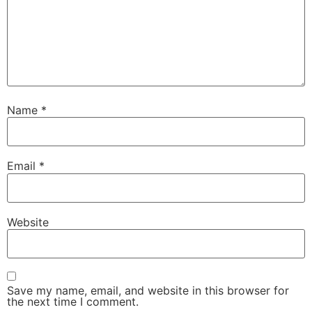
Name
*
Email
*
Website
Save my name, email, and website in this browser for
the next time I comment.