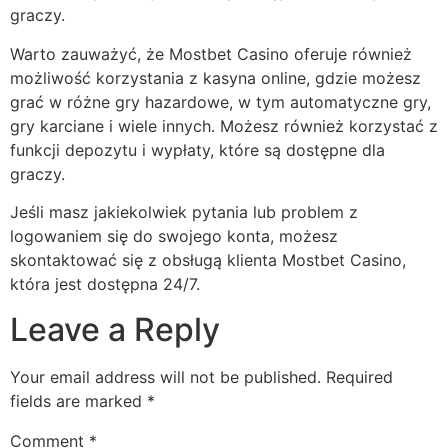
graczy.
Warto zauważyć, że Mostbet Casino oferuje również
możliwość korzystania z kasyna online, gdzie możesz
grać w różne gry hazardowe, w tym automatyczne gry,
gry karciane i wiele innych. Możesz również korzystać z
funkcji depozytu i wypłaty, które są dostępne dla
graczy.
Jeśli masz jakiekolwiek pytania lub problem z
logowaniem się do swojego konta, możesz
skontaktować się z obsługą klienta Mostbet Casino,
która jest dostępna 24/7.
Leave a Reply
Your email address will not be published.
Required
fields are marked
*
Comment
*