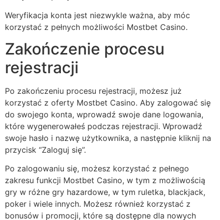
Weryfikacja konta jest niezwykle ważna, aby móc
korzystać z pełnych możliwości Mostbet Casino.
Zakończenie procesu
rejestracji
Po zakończeniu procesu rejestracji, możesz już
korzystać z oferty Mostbet Casino. Aby zalogować się
do swojego konta, wprowadź swoje dane logowania,
które wygenerowałeś podczas rejestracji. Wprowadź
swoje hasło i nazwę użytkownika, a następnie kliknij na
przycisk “Zaloguj się”.
Po zalogowaniu się, możesz korzystać z pełnego
zakresu funkcji Mostbet Casino, w tym z możliwością
gry w różne gry hazardowe, w tym ruletka, blackjack,
poker i wiele innych. Możesz również korzystać z
bonusów i promocji, które są dostępne dla nowych