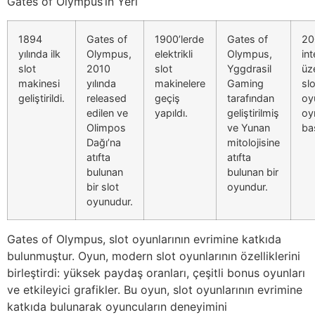
Gates of Olympus’in Yeri
1894
Gates of
1900’lerde
Gates of
20
yılında ilk
Olympus,
elektrikli
Olympus,
int
slot
2010
slot
Yggdrasil
üz
makinesi
yılında
makinelere
Gaming
slo
geliştirildi.
released
geçiş
tarafından
oy
edilen ve
yapıldı.
geliştirilmiş
oy
Olimpos
ve Yunan
ba
Dağı’na
mitolojisine
atıfta
atıfta
bulunan
bulunan bir
bir slot
oyundur.
oyunudur.
Gates of Olympus, slot oyunlarının evrimine katkıda
bulunmuştur. Oyun, modern slot oyunlarının özelliklerini
birleştirdi: yüksek paydaş oranları, çeşitli bonus oyunları
ve etkileyici grafikler. Bu oyun, slot oyunlarının evrimine
katkıda bulunarak oyuncuların deneyimini