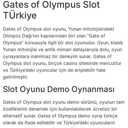
Gates of Olympus Slot
TÜrkiye
Gates of Olympus slot oyunu, Yunan mitolojisindeki
Olimpos Dağı’nın kapılarından biri olan “Gate of
Olympus” konusuyla ilgili bir slot oyunudur. Oyun, klasik
Yunan mitolojisi ve antik mimari detaylarıyla dolu, oyun
oynayanlara inanılmaz bir deneyim sunar. Gates of
Olympus slot oyunu, birçok casino sitesinde mevcuttur
ve Türkiye’deki oyuncular için de erişilebilir hale
getirilmiştir.
Slot Oyunu Demo Oynanması
Gates of Olympus slot oyunu demo sürümü, oyunun tam
özelliklerini denemek için kullanılabilecek ücretsiz bir
alternatif sunar. Gates of Olympus demo oyna türkçe
olarak da ifade edilebilir ve Türkiye’deki oyuncuların