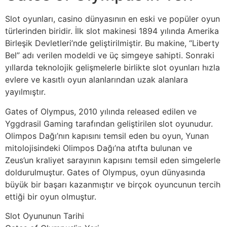
Slot oyunları, casino dünyasının en eski ve popüler oyun
türlerinden biridir. İlk slot makinesi 1894 yılında Amerika
Birleşik Devletleri’nde geliştirilmiştir. Bu makine, “Liberty
Bel” adı verilen modeldi ve üç simgeye sahipti. Sonraki
yıllarda teknolojik gelişmelerle birlikte slot oyunları hızla
evlere ve kasıtlı oyun alanlarından uzak alanlara
yayılmıştır.
Gates of Olympus, 2010 yılında released edilen ve
Yggdrasil Gaming tarafından geliştirilen slot oyunudur.
Olimpos Dağı’nın kapısını temsil eden bu oyun, Yunan
mitolojisindeki Olimpos Dağı’na atıfta bulunan ve
Zeus’un kraliyet sarayının kapısını temsil eden simgelerle
doldurulmuştur. Gates of Olympus, oyun dünyasında
büyük bir başarı kazanmıştır ve birçok oyuncunun tercih
ettiği bir oyun olmuştur.
Slot Oyununun Tarihi