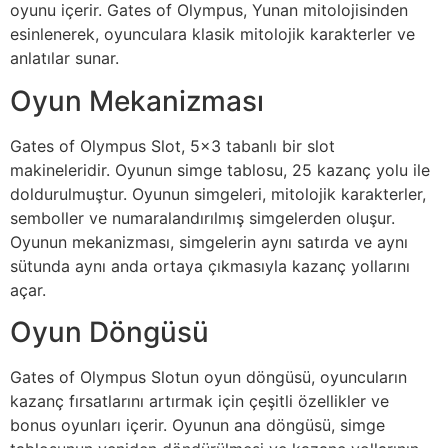
oyunu içerir. Gates of Olympus, Yunan mitolojisinden
esinlenerek, oyunculara klasik mitolojik karakterler ve
anlatılar sunar.
Oyun Mekanizması
Gates of Olympus Slot, 5×3 tabanlı bir slot
makineleridir. Oyunun simge tablosu, 25 kazanç yolu ile
doldurulmuştur. Oyunun simgeleri, mitolojik karakterler,
semboller ve numaralandırılmış simgelerden oluşur.
Oyunun mekanizması, simgelerin aynı satırda ve aynı
sütunda aynı anda ortaya çıkmasıyla kazanç yollarını
açar.
Oyun Döngüsü
Gates of Olympus Slotun oyun döngüsü, oyuncuların
kazanç fırsatlarını artırmak için çeşitli özellikler ve
bonus oyunları içerir. Oyunun ana döngüsü, simge