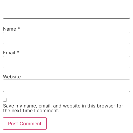
Name
*
Email
*
Website
Save my name, email, and website in this browser for
the next time I comment.