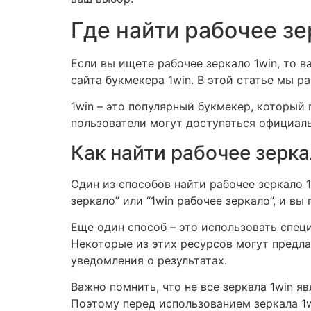
Где найти рабочее зе
Если вы ищете рабочее зеркало 1win, то в
сайта букмекера 1win. В этой статье мы р
1win – это популярный букмекер, который 
пользователи могут доступаться официаль
Как найти рабочее зерка
Один из способов найти рабочее зеркало 1
зеркало” или “1win рабочее зеркало”, и вы
Еще один способ – это использовать спец
Некоторые из этих ресурсов могут предлаг
уведомления о результатах.
Важно помнить, что не все зеркала 1win 
Поэтому перед использованием зеркала 1wi