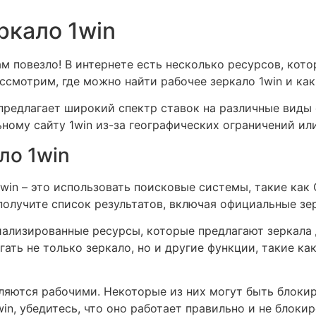
ркало 1win
ам повезло! В интернете есть несколько ресурсов, ко
ассмотрим, где можно найти рабочее зеркало 1win и как
предлагает широкий спектр ставок на различные виды 
ному сайту 1win из-за географических ограничений или
ло 1win
win – это использовать поисковые системы, такие как 
 получите список результатов, включая официальные зер
иализированные ресурсы, которые предлагают зеркала д
ать не только зеркало, но и другие функции, такие к
являются рабочими. Некоторые из них могут быть блоки
n, убедитесь, что оно работает правильно и не блокир