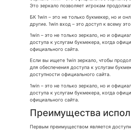
Это зеркало позволяет игрокам продолжат
БК 1win – это не только букмекер, но и о
другие. 1win вход – это доступ к всему э
1win – это не только зеркало, но и официа
доступа к услугам букмекера, когда офици
официального сайта.
Если вы ищете 1win зеркало, чтобы продол
для обеспечения доступа к услугам букмек
доступности официального сайта.
1win – это не только зеркало, но и официа
доступа к услугам букмекера, когда офици
официального сайта.
Преимущества исполь
Первым преимуществом является доступнос