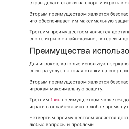
стран делать ставки на спорт и играть в о
Вторым преимуществом является безопасн
что обеспечивает им максимальную защит
Третьим преимуществом является доступно
спорт, игры в онлайн-казино, лотереи и др
Преимущества использов
Для игроков, которые используют зеркал
спектра услуг, включая ставки на спорт, и
Вторым преимуществом является безопасно
игрокам максимальную защиту.
Третьим
1вин
преимуществом является дост
играть в онлайн-казино в любое время сут
Четвертым преимуществом является досту
любые вопросы и проблемы.