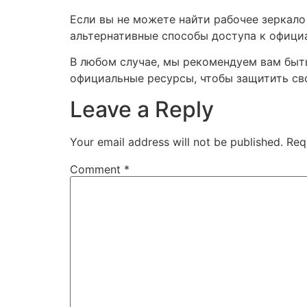
Если вы не можете найти рабочее зеркало
альтернативные способы доступа к официа
В любом случае, мы рекомендуем вам быть
официальные ресурсы, чтобы защитить сво
Leave a Reply
Your email address will not be published.
Req
Comment
*