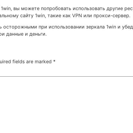
 1win, вы можете попробовать использовать другие ре
льному сайту 1win, такие как VPN или прокси-сервер.
 осторожными при использовании зеркала 1win и убеди
и данные и деньги.
uired fields are marked
*