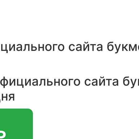
ициального сайта бук
официального сайта бу
дня
Ь