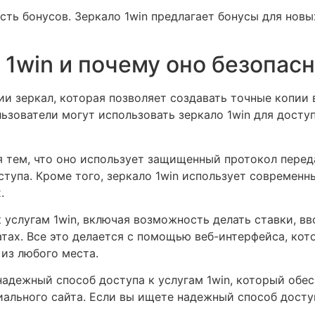
ь бонусов. Зеркало 1win предлагает бонусы для новых
 1win и почему оно безопас
ии зеркал, которая позволяет создавать точные копии 
льзователи могут использовать зеркало 1win для доступ
я тем, что оно использует защищенный протокол пере
тупа. Кроме того, зеркало 1win использует современ
.
 услугам 1win, включая возможность делать ставки, вв
атах. Все это делается с помощью веб-интерфейса, ко
 из любого места.
 надежный способ доступа к услугам 1win, который обе
льного сайта. Если вы ищете надежный способ доступа 