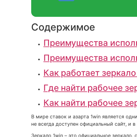
Содержимое
Преимущества исполь
Преимущества исполь
Как работает зеркало
Где найти рабочее зе
Как найти рабочее зе
В мире ставок и азарта 1win является од
не всегда доступен официальный сайт, и в
Зеркало 1win – это официальное зеркало, 