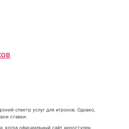
ков
окий спектр услуг для игроков. Однако,
вои ставки.
а, когда официальный сайт недоступен.