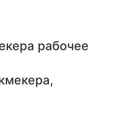
мекера рабочее
кмекера,