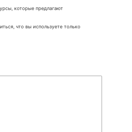
сурсы, которые предлагают
ться, что вы используете только