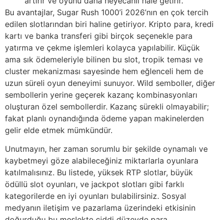
artırır ve oyunu daha heyecanlı hale getirir.
Bu avantajlar, Sugar Rush 1000’i 2026’nın en çok tercih
edilen slotlarından biri haline getiriyor. Kripto para, kredi
kartı ve banka transferi gibi birçok seçenekle para
yatırma ve çekme işlemleri kolayca yapılabilir. Küçük
ama sık ödemeleriyle bilinen bu slot, tropik teması ve
cluster mekanizması sayesinde hem eğlenceli hem de
uzun süreli oyun deneyimi sunuyor. Wild semboller, diğer
sembollerin yerine geçerek kazanç kombinasyonları
oluşturan özel sembollerdir. Kazanç sürekli olmayabilir;
fakat planlı oynandığında ödeme yapan makinelerden
gelir elde etmek mümkündür.
Unutmayın, her zaman sorumlu bir şekilde oynamalı ve
kaybetmeyi göze alabileceğiniz miktarlarla oyunlara
katılmalısınız. Bu listede, yüksek RTP slotlar, büyük
ödüllü slot oyunları, ve jackpot slotları gibi farklı
kategorilerde en iyi oyunları bulabilirsiniz. Sosyal
medyanın iletişim ve pazarlama üzerindeki etkisinin
doğurduğu bu meslekte ciddi düzeyde para