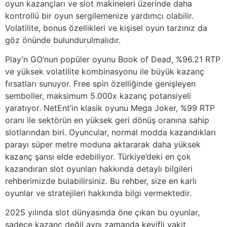
oyun kazançları ve slot makineleri üzerinde daha
kontrollü bir oyun sergilemenize yardımcı olabilir.
Volatilite, bonus özellikleri ve kişisel oyun tarzınız da
göz önünde bulundurulmalıdır.
Play’n GO’nun popüler oyunu Book of Dead, %96.21 RTP
ve yüksek volatilite kombinasyonu ile büyük kazanç
fırsatları sunuyor. Free spin özelliğinde genişleyen
semboller, maksimum 5.000x kazanç potansiyeli
yaratıyor. NetEnt’in klasik oyunu Mega Joker, %99 RTP
oranı ile sektörün en yüksek geri dönüş oranına sahip
slotlarından biri. Oyuncular, normal modda kazandıkları
parayı süper metre moduna aktararak daha yüksek
kazanç şansı elde edebiliyor. Türkiye’deki en çok
kazandıran slot oyunları hakkında detaylı bilgileri
rehberimizde bulabilirsiniz. Bu rehber, size en karlı
oyunlar ve stratejileri hakkında bilgi vermektedir.
2025 yılında slot dünyasında öne çıkan bu oyunlar,
sadece kazanç değil aynı zamanda keyifli vakit