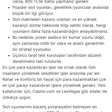
varsa, 800 TL’lik bahis yapmanız gerekir.
Popüler slot oyunları, genellikle oyuncular arasında
büyük bir ilgi görüyor.
Slot makineleri kazanç oranları ve en yüksek
kazançlı slotlar hakkında bilgi sahibi olarak, hangi
oyunların daha fazla kazandırdığını anlayabilirsiniz.
Bu nedenle, poker sadece bir kumar oyunu değil,
aynı zamanda ciddi bir zeka ve analiz gerektiren
bir strateji oyunudur.
Üçüncü taraf test kuruluşları tarafından düzenli
denetimlere tabi tutulurlar.
En çok para kazandıran işler ise ortak olarak tüm
insanların yönelmek istedikleri işler arasında yer alır.
Rahat ve konforlu bir hayat için para kazanmaktan çok
en çok parayı kazandıran işlere yönelmek gerekir. Yeni
kullanıcılar için, Casino.com ve LeoVegas gibi siteler de
oldukça uygun.
Slot oyunlarının kazanç potansiyelini belirleyen en