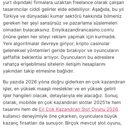
yurt dışındaki firmalara uzaktan freelance olarak çalışan
tasarımcılar ciddi gelirler elde edebiliyor. Aşağıda, bu yıl
Türkiye ve dünyadaki kumar sektörü hakkında bilmeniz
gereken her şeyi sansürsüz ve pazarlama süslemeleri
olmadan bulacaksınız. Eniyikazandirancasino.com‘u
önüne gelen her siteyi reklam yapmak için kurmadık.
Yeni algoritmalar devreye giriyor, kripto casinolar
geleneksel yöntemleri geride bırakıyor ve oyuncuların
şeffaflık beklentisi artıyor. Oyuncuların bu adreslere
rahatça erişebilmesi sitelerin iletişim hesaplarını
yakından takip etmesine bağlıdır.
Bu yazıda 2026 yılına doğru giderken en çok kazandıran
işler, en yüksek maaşlı meslekler ve en yüksek gelirli
işler hangileri olacak, detaylarıyla ele alacağız. Sonuç
olarak, mobilde en çok kazandıran slotlar 2025’te hem
tasarımı hem de
En Çok Kazandıran Slot Oyunu 2026
kullanıcı deneyimiyle öne çıkarken, oyunculara büyük
kazanç fırsatları da sunuyor. Birçok mevcut slot oyunu,