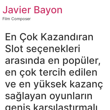
Skip
Javier Bayon
to
content
Film Composer
En Çok Kazandıran
Slot seçenekleri
arasında en popüler,
en çok tercih edilen
ve en yüksek kazanç
sağlayan oyunların
geniş karşılaştırmalı