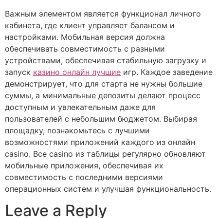
Важным элементом является функционал личного
кабинета, где клиент управляет балансом и
настройками. Мобильная версия должна
обеспечивать совместимость с разными
устройствами, обеспечивая стабильную загрузку и
запуск
казино онлайн лучшие
игр. Каждое заведение
демонстрирует, что для старта не нужны большие
суммы, а минимальные депозиты делают процесс
доступным и увлекательным даже для
пользователей с небольшим бюджетом. Выбирая
площадку, познакомьтесь с лучшими
возможностями приложений каждого из онлайн
casino. Все casino из таблицы регулярно обновляют
мобильные приложения, обеспечивая их
совместимость с последними версиями
операционных систем и улучшая функциональность.
Leave a Reply