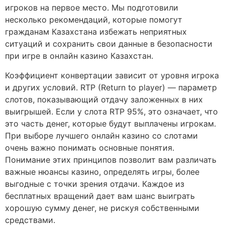
игроков на первое место. Мы подготовили
несколько рекомендаций, которые помогут
гражданам Казахстана избежать неприятных
ситуаций и сохранить свои данные в безопасности
при игре в онлайн казино Казахстан.
Коэффициент конвертации зависит от уровня игрока
и других условий. RTP (Return to player) — параметр
слотов, показывающий отдачу заложенных в них
выигрышей. Если у слота RTP 95%, это означает, что
это часть денег, которые будут выплачены игрокам.
При выборе лучшего онлайн казино со слотами
очень важно понимать основные понятия.
Понимание этих принципов позволит вам различать
важные нюансы казино, определять игры, более
выгодные с точки зрения отдачи. Каждое из
бесплатных вращений дает вам шанс выиграть
хорошую сумму денег, не рискуя собственными
средствами.