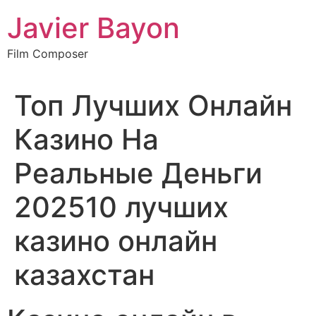
Skip
Javier Bayon
to
content
Film Composer
Топ Лучших Онлайн
Казино На
Реальные Деньги
202510 лучших
казино онлайн
казахстан