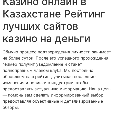
Казино онлайн в
Казахстане Рейтинг
лучших сайтов
казино на деньги
Обычно процесс подтверждения личности занимает
не более суток. После его успешного прохождения
геймер получит уведомление и станет
полноправным членом клуба. Мы постоянно
обновляем наш рейтинг, учитывая последние
изменения и новинки в индустрии, чтобы
предоставлять актуальную информацию. Наша цель
— помочь вам сделать информированный выбор,
предоставляя объективные и детализированные
обзоры.