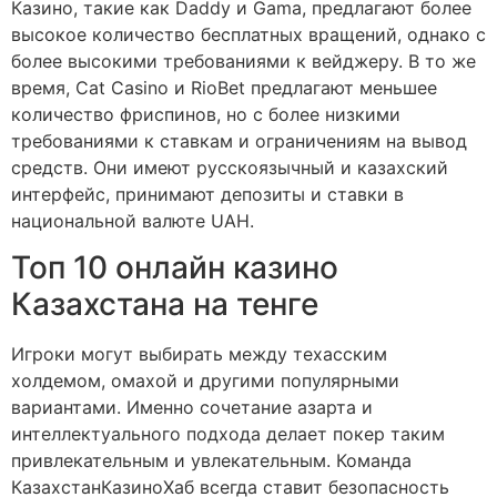
Казино, такие как Daddy и Gama, предлагают более
высокое количество бесплатных вращений, однако с
более высокими требованиями к вейджеру. В то же
время, Cat Casino и RioBet предлагают меньшее
количество фриспинов, но с более низкими
требованиями к ставкам и ограничениям на вывод
средств. Они имеют русскоязычный и казахский
интерфейс, принимают депозиты и ставки в
национальной валюте UAH.
Топ 10 онлайн казино
Казахстана на тенге
Игроки могут выбирать между техасским
холдемом, омахой и другими популярными
вариантами. Именно сочетание азарта и
интеллектуального подхода делает покер таким
привлекательным и увлекательным. Команда
КазахстанКазиноХаб всегда ставит безопасность