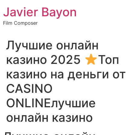
Skip
Javier Bayon
to
content
Film Composer
Лучшие онлайн
казино 2025
Топ
казино на деньги от
CASINO
ONLINEлучшие
онлайн казино