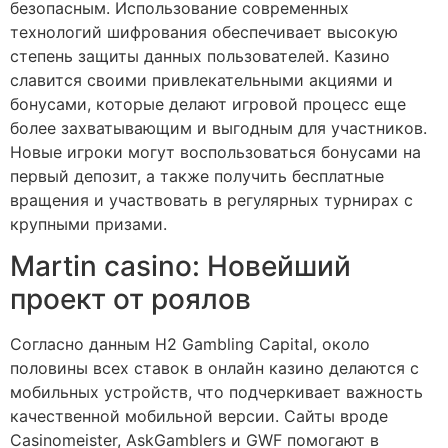
безопасным. Использование современных
технологий шифрования обеспечивает высокую
степень защиты данных пользователей. Казино
славится своими привлекательными акциями и
бонусами, которые делают игровой процесс еще
более захватывающим и выгодным для участников.
Новые игроки могут воспользоваться бонусами на
первый депозит, а также получить бесплатные
вращения и участвовать в регулярных турнирах с
крупными призами.
Martin casino: Новейший
проект от роялов
Согласно данным H2 Gambling Capital, около
половины всех ставок в онлайн казино делаются с
мобильных устройств, что подчеркивает важность
качественной мобильной версии. Сайты вроде
Casinomeister, AskGamblers и GWF помогают в