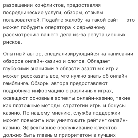
разрешении конфликтов, предоставляя
посреднические услуги, обзоры, отзывы
пользователей. Подайте жалобу на такой сайт — это
может побудить оператора к серьёзному
рассмотрению вашего дела из-за репутационных
рисков.
Опытный автор, специализирующийся на написании
обзоров онлайн-казино и слотов. Обладает
глубокими знаниями в области азартных игр и
может рассказать все, что нужно знать об онлайн
гемблинге. Обзоры автора предоставляют
подробную информацию о различных играх,
освещают основные аспекты онлайн-казино, такие
как платежные методы, стратегии игры и бонусы
казино. По нашему мнению, служба поддержки
может повысить или уничтожить рейтинг онлайн-
казино. Эффективное обслуживание клиентов
должно быть главным приоритетом в лучших