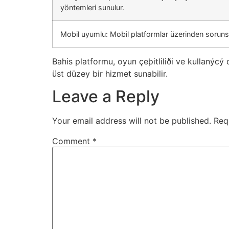
yöntemleri sunulur.
Mobil uyumlu: Mobil platformlar üzerinden soruns
Bahis platformu, oyun çeþitliliði ve kullanýc
üst düzey bir hizmet sunabilir.
Leave a Reply
Your email address will not be published.
Req
Comment
*