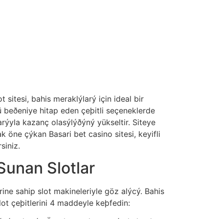
 sitesi, bahis meraklýlarý için ideal bir
ü beðeniye hitap eden çeþitli seçeneklerde
rýyla kazanç olasýlýðýný yükseltir. Siteye
k öne çýkan Basari bet casino sitesi, keyifli
siniz.
Sunan Slotlar
ne sahip slot makineleriyle göz alýcý. Bahis
lot çeþitlerini 4 maddeyle keþfedin: