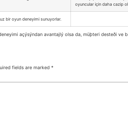
oyuncular için daha cazip ola
uz bir oyun deneyimi sunuyorlar.
ý deneyimi açýsýndan avantajlý olsa da, müþteri desteði ve
uired fields are marked
*