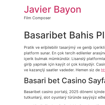
Skip
Javier Bayon
to
content
Film Composer
Basaribet Bahis P
Pratik ve eriþilebilir tasarýmý ve geniþ içerik
platform sunar. En çok tercih edilenler arasý
içerik bulmak mümkündür. Lisanslý platformla
giriþ yapmak için kayýt ol çok kolaydýr. Casino
ve kazançlý saatler vadeder. Hemen siz de
ht
Basari bet Casino Sayf
Basaribet casino portalý, 2025 dönemi içinde
tutkunlarý, slot oyunlarý türünde sayýsýz eðle