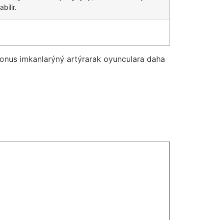
bilir.
 bonus imkanlarýný artýrarak oyunculara daha