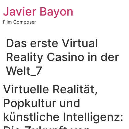
Skip
Javier Bayon
to
content
Film Composer
Das erste Virtual
Reality Casino in der
Welt_7
Virtuelle Realität,
Popkultur und
künstliche Intelligenz: