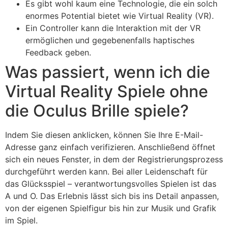
Es gibt wohl kaum eine Technologie, die ein solch
enormes Potential bietet wie Virtual Reality (VR).
Ein Controller kann die Interaktion mit der VR
ermöglichen und gegebenenfalls haptisches
Feedback geben.
Was passiert, wenn ich die
Virtual Reality Spiele ohne
die Oculus Brille spiele?
Indem Sie diesen anklicken, können Sie Ihre E-Mail-
Adresse ganz einfach verifizieren. Anschließend öffnet
sich ein neues Fenster, in dem der Registrierungsprozess
durchgeführt werden kann. Bei aller Leidenschaft für
das Glücksspiel – verantwortungsvolles Spielen ist das
A und O. Das Erlebnis lässt sich bis ins Detail anpassen,
von der eigenen Spielfigur bis hin zur Musik und Grafik
im Spiel.