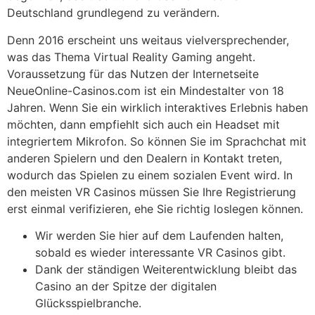
Deutschland grundlegend zu verändern.
Denn 2016 erscheint uns weitaus vielversprechender,
was das Thema Virtual Reality Gaming angeht.
Voraussetzung für das Nutzen der Internetseite
NeueOnline-Casinos.com ist ein Mindestalter von 18
Jahren. Wenn Sie ein wirklich interaktives Erlebnis haben
möchten, dann empfiehlt sich auch ein Headset mit
integriertem Mikrofon. So können Sie im Sprachchat mit
anderen Spielern und den Dealern in Kontakt treten,
wodurch das Spielen zu einem sozialen Event wird. In
den meisten VR Casinos müssen Sie Ihre Registrierung
erst einmal verifizieren, ehe Sie richtig loslegen können.
Wir werden Sie hier auf dem Laufenden halten,
sobald es wieder interessante VR Casinos gibt.
Dank der ständigen Weiterentwicklung bleibt das
Casino an der Spitze der digitalen
Glücksspielbranche.