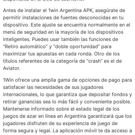
Antes de instalar el 1win Argentina APK, asegúrate de
permitir instalaciones de fuentes desconocidas en tu
dispositivo. Este ajuste se encuentra normalmente en el
menú de seguridad en la mayoría de los dispositivos
inteligentes. Puedes usar también las funciones de
“Retiro automático” y “doble oportunidad” para
maximizar tus apuestas en cada ronda. Otro de los
títulos referentes de la categoría de “crash” es el de
Aviator.
1Win ofrece una amplia gama de opciones de pago para
satisfacer las necesidades de sus jugadores
internacionales, lo que garantiza que depositar fondos y
retirar ganancias sea lo más fácil y conveniente posible.
Mantenerse informado sobre el estado legal de los
juegos de azar en línea en Argentina garantizará que los
jugadores disfruten de su experiencia de juego de
forma segura y legal. La aplicación móvil te da acceso a