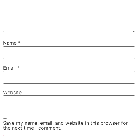
Name
*
Email
*
Website
Save my name, email, and website in this browser for
the next time I comment.