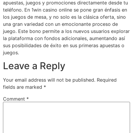
apuestas, juegos y promociones directamente desde tu
teléfono. En 1win casino online se pone gran énfasis en
los juegos de mesa, y no solo es la clásica oferta, sino
una gran variedad con un emocionante proceso de
juego. Este bono permite a los nuevos usuarios explorar
la plataforma con fondos adicionales, aumentando así
sus posibilidades de éxito en sus primeras apuestas o
juegos.
Leave a Reply
Your email address will not be published.
Required
fields are marked
*
Comment
*