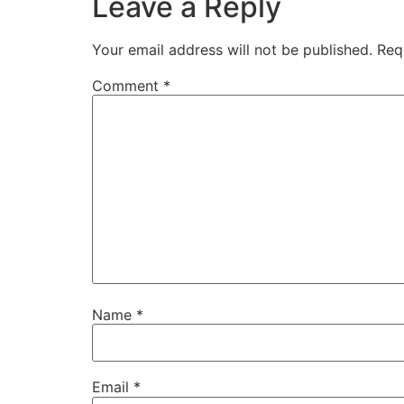
Leave a Reply
Your email address will not be published.
Req
Comment
*
Name
*
Email
*