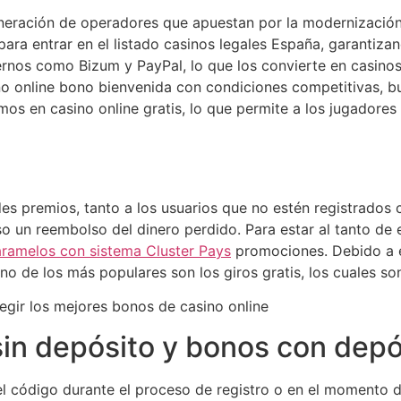
neración de operadores que apuestan por la modernización 
ra entrar en el listado casinos legales España, garantiza
rnos como Bizum y PayPal, lo que los convierte en casino
 online bono bienvenida con condiciones competitivas, bu
os en casino online gratis, lo que permite a los jugadores
s premios, tanto a los usuarios que no estén registrados 
uso un reembolso del dinero perdido. Para estar al tanto de
aramelos con sistema Cluster Pays
promociones. Debido a e
no de los más populares son los giros gratis, los cuales s
sin depósito y bonos con depó
el código durante el proceso de registro o en el momento d