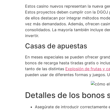
Estos casino nuevos representan la nueva ge
Estos proyectos deben cumplir con la DGOJ pa
de ellos destacan por integrar métodos mode
vez más demandados. Además, ofrecen casino
consolidados. La mayoría también incluye dem
invertir.
Casas de apuestas
En meses especiales se pueden ofrecer grande
bonos de recarga hasta tiradas gratis o incl
tanto de las distintas
Explosión de frutas y c
pueden usar de diferentes formas y juegos. U
Detalles de los bonos 
Asegúrate de introducir correctamente 