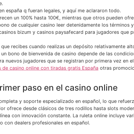
e.
en españa q fueran legales, y aquí me aclararon todo.
ofrecen un 100% hasta 100€, mientras que otros pueden ofr
ono de cualquier casino leer detenidamente los términos y
asinos bizum y casinos paysafecard para jugadores que p
ue recibes cuando realizas un depósito relativamente alto
n bono de bienvenida de casino depende de las condicione
a nuevos jugadores que se registran por primera vez en el
 de casino online con tiradas gratis España
otras promocio
rimer paso en el casino online
mpleta y soporte especializado en español, lo que refuerz
ador ofrece desde clásicos de tres rodillos hasta slots mod
línea con innovación constante. La ruleta online incluye v
vo con dealers profesionales en español.