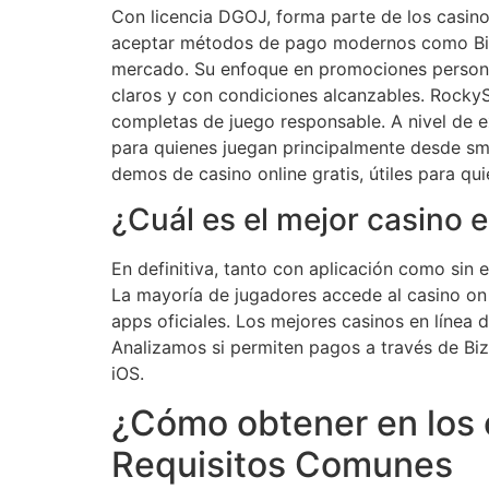
Con licencia DGOJ, forma parte de los casino
aceptar métodos de pago modernos como Bizum
mercado. Su enfoque en promociones personal
claros y con condiciones alcanzables. RockyS
completas de juego responsable. A nivel de ex
para quienes juegan principalmente desde s
demos de casino online gratis, útiles para qu
¿Cuál es el mejor casino
En definitiva, tanto con aplicación como sin 
La mayoría de jugadores accede al casino on 
apps oficiales. Los mejores casinos en línea 
Analizamos si permiten pagos a través de Bi
iOS.
¿Cómo obtener en los c
Requisitos Comunes