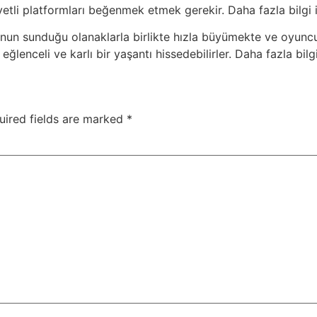
yetli platformları beğenmek etmek gerekir. Daha fazla bilgi 
onun sunduğu olanaklarla birlikte hızla büyümekte ve oyunc
ğlenceli ve karlı bir yaşantı hissedebilirler. Daha fazla bilg
uired fields are marked
*