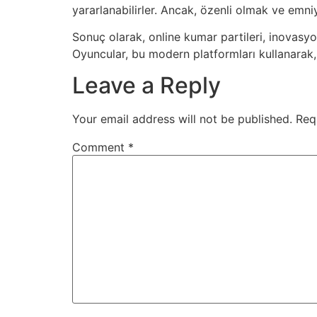
yararlanabilirler. Ancak, özenli olmak ve emni
Sonuç olarak, online kumar partileri, inovasy
Oyuncular, bu modern platformları kullanarak, e
Leave a Reply
Your email address will not be published.
Req
Comment
*