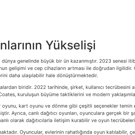
larının Yükselişi
 dünya genelinde büyük bir ün kazanmıştır. 2023 senesi itiba
 gelişimi ve cep cihazların artması ile doğrudan ilgilidir. 
ini daha ulaşılabilir hale dönüştürmektedir.
ardan biridir. 2022 tarihinde, şirket, kullanıcı tecrübesini ar
 Coates, kuruluşun büyüme taktiklerini ve modern yaklaşımla
r oyunu, kart oyunu ve dönme gibi çeşitli seçenekler temin 
ilmiştir. Ayrıca, canlı dağıtıcı oyunları, oyunculara gerçek b
nlı olarak dağıtıcılarla iletişim kurabilir ve oyun tecrübelerin
tadır. Oyuncular, evlerinin rahatlığında oyun katılabilir, 