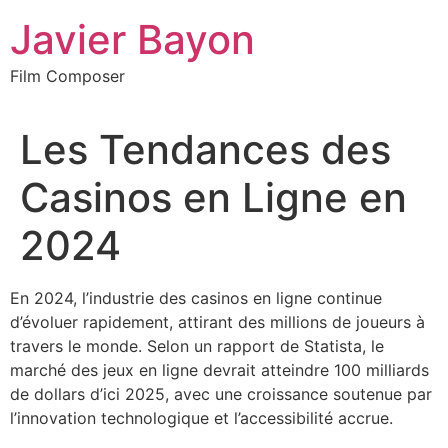
Skip
Javier Bayon
to
content
Film Composer
Les Tendances des
Casinos en Ligne en
2024
En 2024, l’industrie des casinos en ligne continue
d’évoluer rapidement, attirant des millions de joueurs à
travers le monde. Selon un rapport de Statista, le
marché des jeux en ligne devrait atteindre 100 milliards
de dollars d’ici 2025, avec une croissance soutenue par
l’innovation technologique et l’accessibilité accrue.