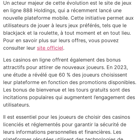
Un acteur majeur de cette évolution est le site de jeux
en ligne 888 Holdings, qui a récemment lancé une
nouvelle plateforme mobile. Cette initiative permet aux
utilisateurs de jouer à leurs jeux préférés, tels que le
blackjack et la roulette, à tout moment et en tout lieu.
Pour en savoir plus sur leurs offres, vous pouvez
consulter leur
site officiel
.
Les casinos en ligne offrent également des bonus
attractifs pour attirer de nouveaux joueurs. En 2023,
une étude a révélé que 60 % des joueurs choisissent
leur plateforme en fonction des promotions disponibles.
Les bonus de bienvenue et les tours gratuits sont des
incitations populaires qui augmentent l’engagement des
utilisateurs.
Il est essentiel pour les joueurs de choisir des casinos
licenciés et réglementés pour garantir la sécurité de
leurs informations personnelles et financières. Les
plateformes réputées utilisent des technologies de