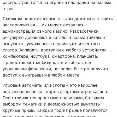
распространяются на игровые площадки из разных
стран.
Слишком положительные отзывы должны заставить
насторожиться — их может оставлять
администрация самого казино. Разработчики
регулярно добавляют в каталоги новые тайтлы и
выпускают улучшенные версии уже известных
слотов. Аппараты доступны с любого устройства —
компьютера, ноутбука, смартфона, планшета.
Предоставляет мобильность и гибкость в
управлении финансами, позволяя быстро получать
доступ к выигрышам в любом месте.
Игровые автоматы или слоты – это наиболее
востребованная категория азартных игр в казино.
Они отличаются простыми правилами, большим
выбором тематики и возможностью выиграть
крупные призы. Каждый год на рынке появляются
десятки новых онлайн-казино, стремящихся