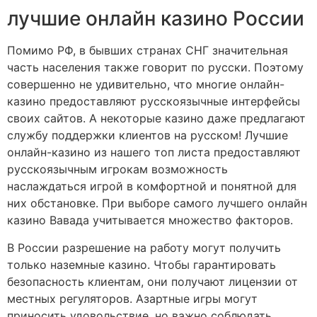
лучшие онлайн казино России
Помимо РФ, в бывших странах СНГ значительная
часть населения также говорит по русски. Поэтому
совершенно не удивительно, что многие онлайн-
казино предоставляют русскоязычные интерфейсы
своих сайтов. А некоторые казино даже предлагают
службу поддержки клиентов на русском! Лучшие
онлайн-казино из нашего топ листа предоставляют
русскоязычным игрокам возможность
наслаждаться игрой в комфортной и понятной для
них обстановке. При выборе самого лучшего онлайн
казино Вавада учитывается множество факторов.
В России разрешение на работу могут получить
только наземные казино. Чтобы гарантировать
безопасность клиентам, они получают лицензии от
местных регуляторов. Азартные игры могут
приносить удовольствие, но важно соблюдать