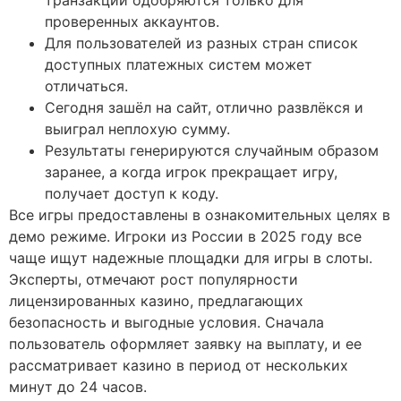
проверенных аккаунтов.
Для пользователей из разных стран список
доступных платежных систем может
отличаться.
Сегодня зашёл на сайт, отлично развлёкся и
выиграл неплохую сумму.
Результаты генерируются случайным образом
заранее, а когда игрок прекращает игру,
получает доступ к коду.
Все игры предоставлены в ознакомительных целях в
демо режиме. Игроки из России в 2025 году все
чаще ищут надежные площадки для игры в слоты.
Эксперты, отмечают рост популярности
лицензированных казино, предлагающих
безопасность и выгодные условия. Сначала
пользователь оформляет заявку на выплату, и ее
рассматривает казино в период от нескольких
минут до 24 часов.