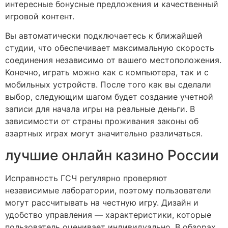
интересные бонусные предложения и качественный
игровой контент.
Вы автоматически подключаетесь к ближайшей
студии, что обеспечивает максимальную скорость
соединения независимо от вашего местоположения.
Конечно, играть можно как с компьютера, так и с
мобильных устройств. После того как вы сделали
выбор, следующим шагом будет создание учетной
записи для начала игры на реальные деньги. В
зависимости от страны проживания законы об
азартных играх могут значительно различаться.
лучшие онлайн казино России
Исправность ГСЧ регулярно проверяют
независимые лаборатории, поэтому пользователи
могут рассчитывать на честную игру. Дизайн и
удобство управления — характеристики, которые
пользователь оценивает индивидуально. В обзорах