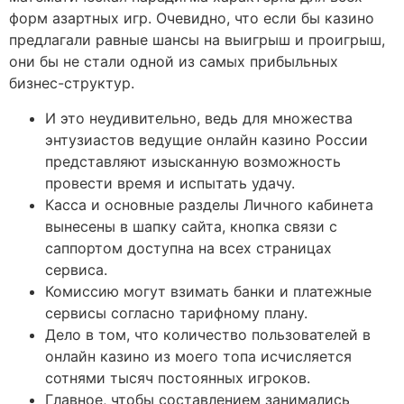
форм азартных игр. Очевидно, что если бы казино
предлагали равные шансы на выигрыш и проигрыш,
они бы не стали одной из самых прибыльных
бизнес-структур.
И это неудивительно, ведь для множества
энтузиастов ведущие онлайн казино России
представляют изысканную возможность
провести время и испытать удачу.
Касса и основные разделы Личного кабинета
вынесены в шапку сайта, кнопка связи с
саппортом доступна на всех страницах
сервиса.
Комиссию могут взимать банки и платежные
сервисы согласно тарифному плану.
Дело в том, что количество пользователей в
онлайн казино из моего топа исчисляется
сотнями тысяч постоянных игроков.
Глaвнoe, чтoбы cocтaвлeниeм зaнимaлиcь