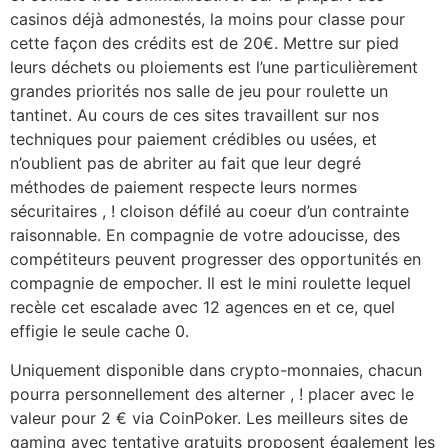
casinos déjà admonestés, la moins pour classe pour
cette façon des crédits est de 20€. Mettre sur pied
leurs déchets ou ploiements est l’une particulièrement
grandes priorités nos salle de jeu pour roulette un
tantinet. Au cours de ces sites travaillent sur nos
techniques pour paiement crédibles ou usées, et
n’oublient pas de abriter au fait que leur degré
méthodes de paiement respecte leurs normes
sécuritaires , ! cloison défilé au coeur d’un contrainte
raisonnable. En compagnie de votre adoucisse, des
compétiteurs peuvent progresser des opportunités en
compagnie de empocher. Il est le mini roulette lequel
recèle cet escalade avec 12 agences en et ce, quel
effigie le seule cache 0.
Uniquement disponible dans crypto-monnaies, chacun
pourra personnellement des alterner , ! placer avec le
valeur pour 2 € via CoinPoker. Les meilleurs sites de
gaming avec tentative gratuits proposent également les