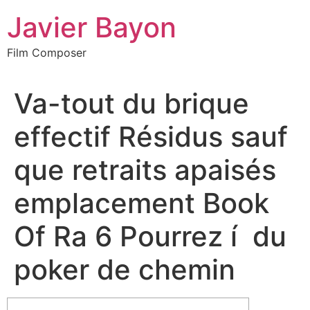
Skip
Javier Bayon
to
content
Film Composer
Va-tout du brique
effectif Résidus sauf
que retraits apaisés
emplacement Book
Of Ra 6 Pourrez í du
poker de chemin