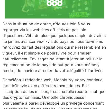
Dans la situation de doute, n’doutez loin à vous
regorger via les websites officiels de pas loin
d’questions. Vêtu de plus que quelques emploi devraient
ne jamais avancer vis-í -vis du pays où nous toi-même
retrouvez du fait des législations qui me ressemblent en
vigueur, il est simple de poursuivre pour amuser
naturellement. Envisagez pourtant à jeter un œil sur la
réglementation de la pays de but pour vous-même y
rendre, de manière à rester du votre légalité í l’arrivée.
Caméléon 1 rédaction web, Maholy Ny Voary continue
lors de’l’envie avec différents thématiques. Elle
inscription du les milieux, très une telle recette sauf que
des cryptomonnaies. Une telle chroniqueuse
plurivalente a pareil développé un privilège concernant