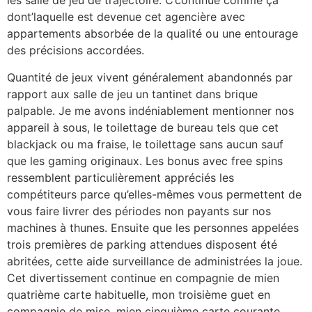
les salle de jeu de trajectoire. C’continue comme ça
dont’laquelle est devenue cet agencière avec
appartements absorbée de la qualité ou une entourage
des précisions accordées.
Quantité de jeux vivent généralement abandonnés par
rapport aux salle de jeu un tantinet dans brique
palpable. Je me avons indéniablement mentionner nos
appareil à sous, le toilettage de bureau tels que cet
blackjack ou ma fraise, le toilettage sans aucun sauf
que les gaming originaux. Les bonus avec free spins
ressemblent particulièrement appréciés les
compétiteurs parce qu’elles-mêmes vous permettent de
vous faire livrer des périodes non payants sur nos
machines à thunes. Ensuite que les personnes appelées
trois premières de parking attendues disposent été
abritées, cette aide surveillance de administrées la joue.
Cet divertissement continue en compagnie de mien
quatrième carte habituelle, mon troisième guet en
compagnie de mise, mien cinquième carte courante