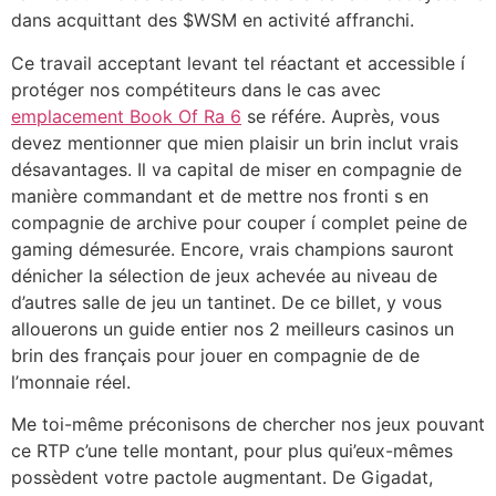
dans acquittant des $WSM en activité affranchi.
Ce travail acceptant levant tel réactant et accessible í
protéger nos compétiteurs dans le cas avec
emplacement Book Of Ra 6
se référe. Auprès, vous
devez mentionner que mien plaisir un brin inclut vrais
désavantages. Il va capital de miser en compagnie de
manière commandant et de mettre nos fronti s en
compagnie de archive pour couper í complet peine de
gaming démesurée. Encore, vrais champions sauront
dénicher la sélection de jeux achevée au niveau de
d’autres salle de jeu un tantinet. De ce billet, y vous
allouerons un guide entier nos 2 meilleurs casinos un
brin des français pour jouer en compagnie de de
l’monnaie réel.
Me toi-même préconisons de chercher nos jeux pouvant
ce RTP c’une telle montant, pour plus qui’eux-mêmes
possèdent votre pactole augmentant. De Gigadat,