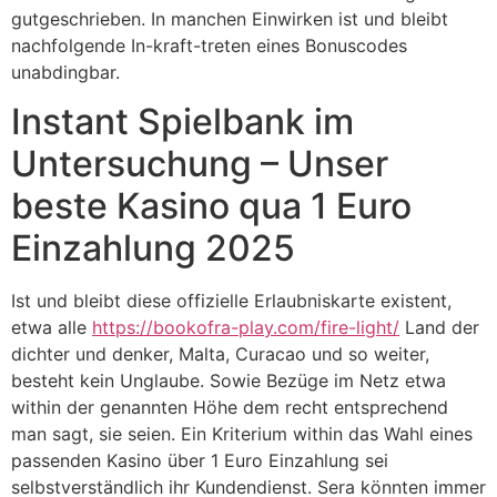
gutgeschrieben. In manchen Einwirken ist und bleibt
nachfolgende In-kraft-treten eines Bonuscodes
unabdingbar.
Instant Spielbank im
Untersuchung – Unser
beste Kasino qua 1 Euro
Einzahlung 2025
Ist und bleibt diese offizielle Erlaubniskarte existent,
etwa alle
https://bookofra-play.com/fire-light/
Land der
dichter und denker, Malta, Curacao und so weiter,
besteht kein Unglaube. Sowie Bezüge im Netz etwa
within der genannten Höhe dem recht entsprechend
man sagt, sie seien. Ein Kriterium within das Wahl eines
passenden Kasino über 1 Euro Einzahlung sei
selbstverständlich ihr Kundendienst. Sera könnten immer