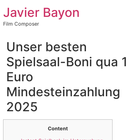
Skip
Javier Bayon
to
content
Film Composer
Unser besten
Spielsaal-Boni qua 1
Euro
Mindesteinzahlung
2025
Content