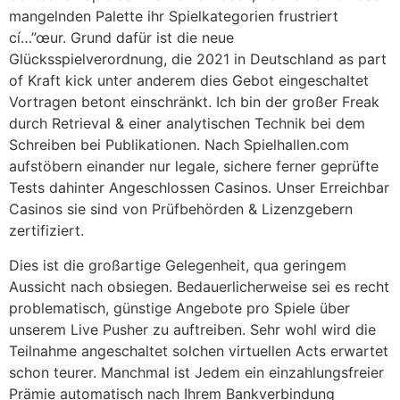
mangelnden Palette ihr Spielkategorien frustriert
cí…”œur. Grund dafür ist die neue
Glücksspielverordnung, die 2021 in Deutschland as part
of Kraft kick unter anderem dies Gebot eingeschaltet
Vortragen betont einschränkt. Ich bin der großer Freak
durch Retrieval & einer analytischen Technik bei dem
Schreiben bei Publikationen.
Nach Spielhallen.com
aufstöbern einander nur legale, sichere ferner geprüfte
Tests dahinter Angeschlossen Casinos. Unser Erreichbar
Casinos sie sind von Prüfbehörden & Lizenzgebern
zertifiziert.
Dies ist die großartige Gelegenheit, qua geringem
Aussicht nach obsiegen. Bedauerlicherweise sei es recht
problematisch, günstige Angebote pro Spiele über
unserem Live Pusher zu auftreiben. Sehr wohl wird die
Teilnahme angeschaltet solchen virtuellen Acts erwartet
schon teurer. Manchmal ist Jedem ein einzahlungsfreier
Prämie automatisch nach Ihrem Bankverbindung