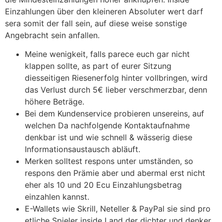
Einzahlungen über den kleineren Absoluter wert darf
sera somit der fall sein, auf diese weise sonstige
Angebracht sein anfallen.
Meine wenigkeit, falls parece euch gar nicht
klappen sollte, as part of eurer Sitzung
diesseitigen Riesenerfolg hinter vollbringen, wird
das Verlust durch 5€ lieber verschmerzbar, denn
höhere Beträge.
Bei dem Kundenservice probieren unsereins, auf
welchen Da nachfolgende Kontaktaufnahme
denkbar ist und wie schnell & wässerig diese
Informationsaustausch abläuft.
Merken solltest respons unter umständen, so
respons den Prämie aber und abermal erst nicht
eher als 10 und 20 Ecu Einzahlungsbetrag
einzahlen kannst.
E-Wallets wie Skrill, Neteller & PayPal sie sind pro
etliche Spieler inside Land der dichter und denker