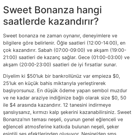
Sweet Bonanza hangi
saatlerde kazandırır?
Sweet bonanza ne zaman oynanır, deneyimlere ve
bilgilere göre belirlenir. Öğle saatleri (12:00-14:00), en
çok kazandırır. Sabah (07:00-09:00) ve akşam (19:00-
21:00) saatleri de kazanç sağlar. Gece (01:00-03:00) ve
akşam (20:00-23:00) saatleri de iyi fırsatlar sunar.
Diyelim ki $50’luk bir bankrollünüz var empieza $0,
25’luk en küçük bahis miktarıyla yerleştirerek
başlıyorsunuz. En düşük ödeme yapan sembol muzdur
ve ne kadar araziye indiğinize bağlı olarak size $0, 50
ile $4 arasında kazandırır. 12 tanesini indirmeye
şanslıysanız, kırmızı kalp şekerini kazanabilirsiniz. Sweet
Bonanza’nın teması neşeli, oyunun genel eğlenceli ve
eğlenceli atmosferine katkıda bulunan neşeli, şeker
esintili ses efektlerinden oluşuyor. Nesine’den sms