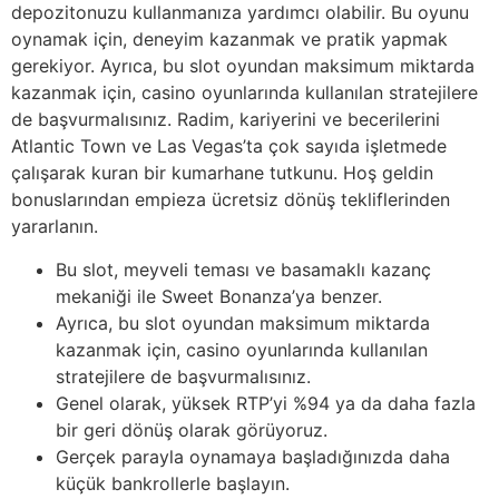
depozitonuzu kullanmanıza yardımcı olabilir. Bu oyunu
oynamak için, deneyim kazanmak ve pratik yapmak
gerekiyor. Ayrıca, bu slot oyundan maksimum miktarda
kazanmak için, casino oyunlarında kullanılan stratejilere
de başvurmalısınız. Radim, kariyerini ve becerilerini
Atlantic Town ve Las Vegas’ta çok sayıda işletmede
çalışarak kuran bir kumarhane tutkunu. Hoş geldin
bonuslarından empieza ücretsiz dönüş tekliflerinden
yararlanın.
Bu slot, meyveli teması ve basamaklı kazanç
mekaniği ile Sweet Bonanza’ya benzer.
Ayrıca, bu slot oyundan maksimum miktarda
kazanmak için, casino oyunlarında kullanılan
stratejilere de başvurmalısınız.
Genel olarak, yüksek RTP’yi %94 ya da daha fazla
bir geri dönüş olarak görüyoruz.
Gerçek parayla oynamaya başladığınızda daha
küçük bankrollerle başlayın.