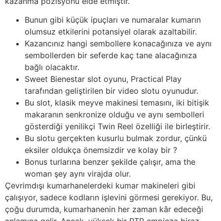
kazanma pozisyonu elde etmiştir.
Bunun gibi küçük ipuçları ve numaralar kumarın
olumsuz etkilerini potansiyel olarak azaltabilir.
Kazancınız hangi sembollere konacağınıza ve aynı
sembollerden bir seferde kaç tane alacağınıza
bağlı olacaktır.
Sweet Bienestar slot oyunu, Practical Play
tarafından geliştirilen bir video slotu oyunudur.
Bu slot, klasik meyve makinesi temasını, iki bitişik
makaranın senkronize olduğu ve aynı sembolleri
gösterdiği yenilikçi Twin Reel özelliği ile birleştirir.
Bu slotu gerçekten kusurlu bulmak zordur, çünkü
eksiler oldukça önemsizdir ve kolay bir ?
Bonus turlarına benzer şekilde çalışır, ama the
woman şey aynı virajda olur.
Çevrimdışı kumarhanelerdeki kumar makineleri gibi
çalışıyor, sadece kodların işlevini görmesi gerekiyor. Bu,
çoğu durumda, kumarhanenin her zaman kâr edeceği