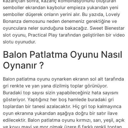
kazançtan sonra, kazanç kombinasyonunu oluşturan
semboller ekrandan kaybolur empieza yukarıdan yeni
semboller düşerek onların yerini alır. Bu yazıda, Lovely
Bonanza demosunu neden denemeniz gerektiğine ve
oyunculara neler sunduğuna bakacağız. Sweet Bienestar
slot oyunu, Practical Play tarafından geliştirilen bir video
slotu oyunudur.
Balon Patlatma Oyunu Nasıl
Oynanır ?
Balon patlatma oyunu oynarken ekranın sol alt tarafında
gri renkte ve yan yana dizilmiş toplar görünüyor.
Buradaki top sayısı sizin yapabileceğiniz hata sayısını
gösteriyor. Yaptığınız her boş hamlede buradaki gri
toplardan bir tanesi azalacaktır. Hiç gri top kalmayınca
oyun ekranına yukarıdan aşağıya doğru bir satır ilave
edilecektir. Balon patlatma oyunu kırmızı, sarı, yeşil, açık
ve koyu mavi ve mor olmak üzere 6 farklı renkli toptan