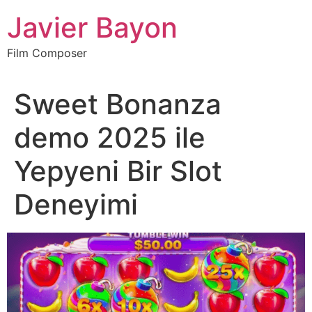
Skip
Javier Bayon
to
content
Film Composer
Sweet Bonanza
demo 2025 ile
Yepyeni Bir Slot
Deneyimi