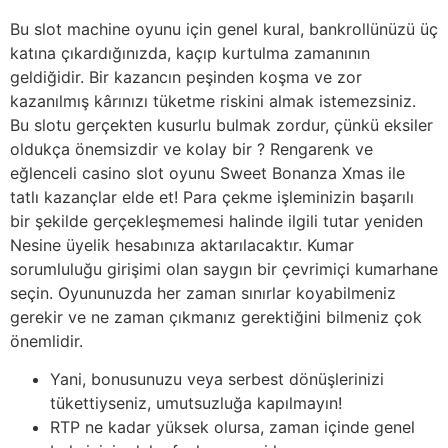
Bu slot machine oyunu için genel kural, bankrollünüzü üç
katına çıkardığınızda, kaçıp kurtulma zamanının
geldiğidir. Bir kazancın peşinden koşma ve zor
kazanılmış kârınızı tüketme riskini almak istemezsiniz.
Bu slotu gerçekten kusurlu bulmak zordur, çünkü eksiler
oldukça önemsizdir ve kolay bir ? Rengarenk ve
eğlenceli casino slot oyunu Sweet Bonanza Xmas ile
tatlı kazançlar elde et! Para çekme işleminizin başarılı
bir şekilde gerçekleşmemesi halinde ilgili tutar yeniden
Nesine üyelik hesabınıza aktarılacaktır. Kumar
sorumluluğu girişimi olan saygın bir çevrimiçi kumarhane
seçin. Oyununuzda her zaman sınırlar koyabilmeniz
gerekir ve ne zaman çıkmanız gerektiğini bilmeniz çok
önemlidir.
Yani, bonusunuzu veya serbest dönüşlerinizi
tükettiyseniz, umutsuzluğa kapılmayın!
RTP ne kadar yüksek olursa, zaman içinde genel