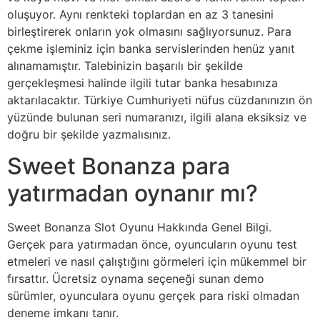
oluşuyor. Aynı renkteki toplardan en az 3 tanesini
birleştirerek onların yok olmasını sağlıyorsunuz. Para
çekme işleminiz için banka servislerinden henüz yanıt
alınamamıştır. Talebinizin başarılı bir şekilde
gerçekleşmesi halinde ilgili tutar banka hesabınıza
aktarılacaktır. Türkiye Cumhuriyeti nüfus cüzdanınızın ön
yüzünde bulunan seri numaranızı, ilgili alana eksiksiz ve
doğru bir şekilde yazmalısınız.
Sweet Bonanza para
yatırmadan oynanır mı?
Sweet Bonanza Slot Oyunu Hakkında Genel Bilgi.
Gerçek para yatırmadan önce, oyuncuların oyunu test
etmeleri ve nasıl çalıştığını görmeleri için mükemmel bir
fırsattır. Ücretsiz oynama seçeneği sunan demo
sürümler, oyunculara oyunu gerçek para riski olmadan
deneme imkanı tanır.