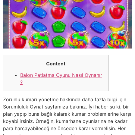
Content
Balon Patlatma Oyunu Nasıl Oynanır
?
Zorunlu kumarı yönetme hakkında daha fazla bilgi için
Sorumluluk Oynat sayfamıza bakınız. İyi haber şu ki, bir
plan yapıp buna bağlı kalarak kumar problemlerine karşı
koyabilirsiniz. Örneğin, kumarhane oyunlarına ne kadar
para harcayabileceğine önceden karar vermelisin. Her