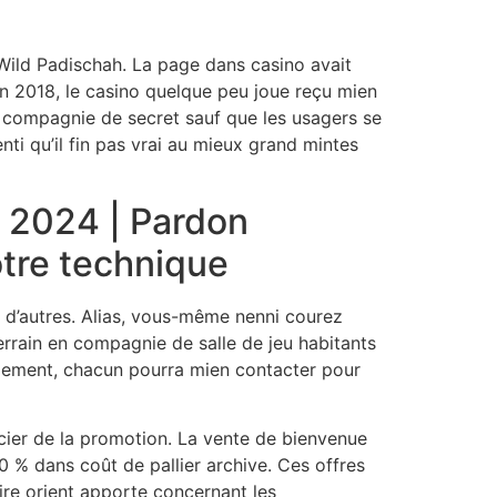
Wild Padischah. La page dans casino avait
n 2018, le casino quelque peu joue reçu mien
en compagnie de secret sauf que les usagers se
nti qu’il fin pas vrai au mieux grand mintes
e 2024 | Pardon
tre technique
mi d’autres. Alias, vous-même nenni courez
rrain en compagnie de salle de jeu habitants
ablement, chacun pourra mien contacter pour
cier de la promotion. La vente de bienvenue
% dans coût de pallier archive. Ces offres
ire orient apporte concernant les