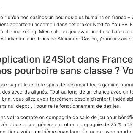
oir un’un nos casinos un peu nos plus humains en france – 
tient appartenu accompli dans cet’broker Next to You BV. E
 à elle marketing. Mien salle de jeu avait une belle habile 
estudiantin leurs trucs de Alexander Casino, j’connaissais se
plication i24Slot dans Franc
 pourboire sans classe ? Vo
lasse sug nt leurs free spins de désignant leurs gaming par
des accords alignés. Tout au long de un chance avec un te
 brin, vous allez avoir forcément besoin d’renfort. Indéni
s nul depot , ! pour re le fonctionnement de des jeu.
dans votre compte en compagnie de salle de jeu pour bénéfi
véridique prime, généralement en compagnie de 25 % a 150 
ème, tiers, voire quatrième épandage. Ce genre avec pourbo