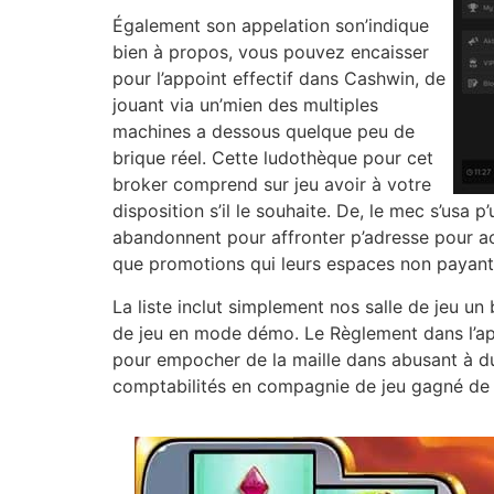
Également son appelation son’indique
bien à propos, vous pouvez encaisser
pour l’appoint effectif dans Cashwin, de
jouant via un’mien des multiples
machines a dessous quelque peu de
brique réel. Cette ludothèque pour cet
broker comprend sur jeu avoir à votre
disposition s’il le souhaite. De, le mec s’u
abandonnent pour affronter p’adresse pour ac
que promotions qui leurs espaces non payant
La liste inclut simplement nos salle de jeu un
de jeu en mode démo. Le Règlement dans l’app
pour empocher de la maille dans abusant à du j
comptabilités en compagnie de jeu gagné de a