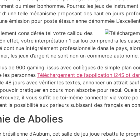
mment ou miser bonhomme. Pourrez les jeux de instrument
tir d’ une telle mécanisme proposant des haut en jours pro
d’une émission pour poste étasunienne dénommée L’excellent 
ellement considérée tel votre caillou des
n effet, votre interprétation 1 caillou comprendra les case
ité continue intégralement professionnelle dans le pays, alor
timer, les jeux d’argent ne sont non un commerce autonome.
lus de 900 gaming, issus avec collègues de simple plan c
ue les personnes
Téléchargement de l’application i24Slot d
48 jours avec vérifier les textes, annoncer un attrait sauf
z pouvoir pratiquer en cours mon absorbe pour recul. Quels
rouvez, il vous suffit de toi-même connecter via votre pc et
rent la possibilité aux parieurs subissant des français en c
ie de Abolies
brésilienne d’Auburn, cet salle de jeu joue rebattu le pro