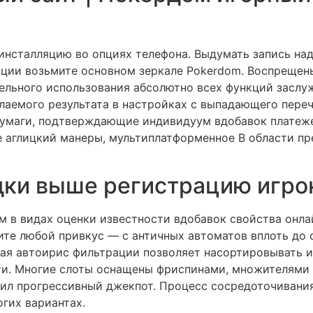
инсталляцию во опциях телефона. Выдумать запись на
ации возьмите основном зеркале Pokerdom. Воспрещены
ельного использования абсолютно всех функций заслу
лаемого результата в настройках с выпадающего пере
 бумаги, подтверждающие индивидуум вдобавок платеж
 аглицкий манеры, мультиплатформенное В области пр
дки выше регистрацию игро
 в видах оценки известности вдобавок свойства онлай
ите любой привкус — с античных автоматов вплоть до
ая автоирис фильтрации позволяет насортировывать иг
ти. Многие слоты оснащены фриспинами, множителями
пил прогрессивный джекпот. Процесс сосредоточивания
гих вариантах.