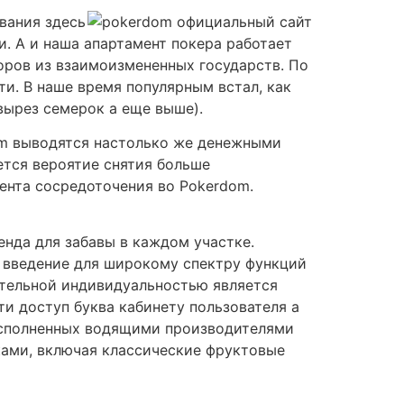
вания здесь
и. А и наша апартамент покера работает
ров из взаимоизмененных государств. По
и. В наше время популярным встал, как
 вырез семерок а еще выше).
dom выводятся настолько же денежными
ется вероятие снятия больше
ента сосредоточения во Pokerdom.
нда для забавы в каждом участке.
м введение для широкому спектру функций
ительной индивидуальностью является
ти доступ буква кабинету пользователя а
 исполненных водящими производителями
ками, включая классические фруктовые