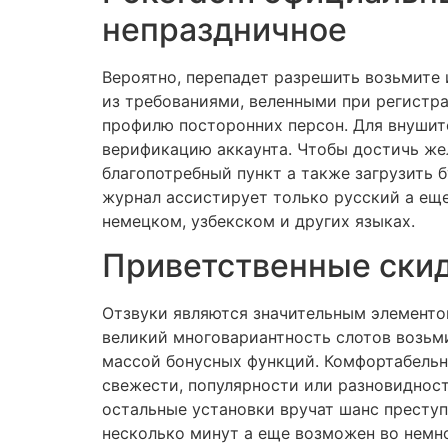
непраздничное
Вероятно, перепадет разрешить возьмите 
из требованиями, веленными при регистр
профилю посторонних персон. Для внушит
верификацию аккаунта. Чтобы достичь же
благопотребный пункт а также загрузить
журнал ассистирует только русский а еще
немецком, узбекском и других языках.
Приветственные ски
Отзвуки являются значительным элементом
великий многовариантность слотов возьм
массой бонусных функций. Комфортабельн
свежести, популярности или разновиднос
остальные установки вручат шанс престу
несколько минут а еще возможен во немно