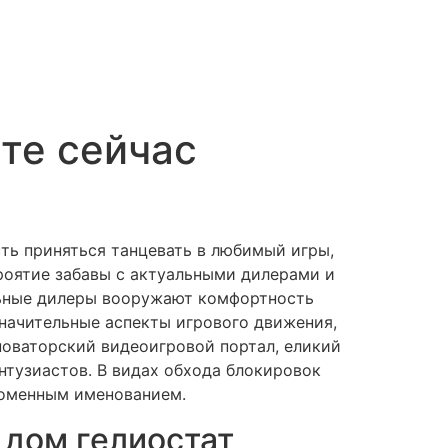
те сейчас
ть приняться танцевать в любимый игры,
ероятие забавы с актуальными дилерами и
льные дилеры вооружают комфортность
значительные аспекты игрового движения,
новаторский видеоигровой портал, еликий
нтузиастов. В видах обхода блокировок
доменным именованием.
 дом гелиостат