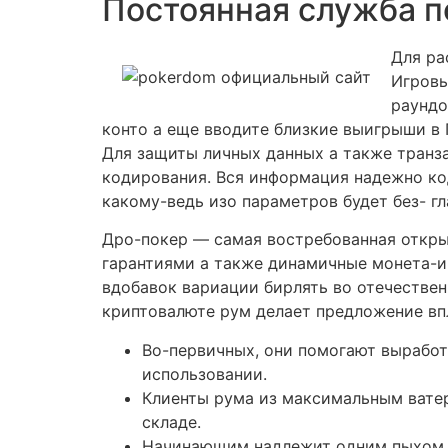
Постоянная служба 
Для ра
Игровы
раундо
конто а еще вводите близкие выигрыши в
Для защиты личных данных а также транз
кодирования. Вся информация надежно ко
какому-ведь изо параметров будет без- гл
Дро-покер — самая востребованная откры
гарантиями а также динамичные монета-иг
вдобавок вариации бирлять во отечествен
криптовалюте рум делает предложение вп
Во-первичных, они помогают выработ
использовании.
Клиенты рума из максимальным вате
складе.
Начинающим надлежит одним пыхом у