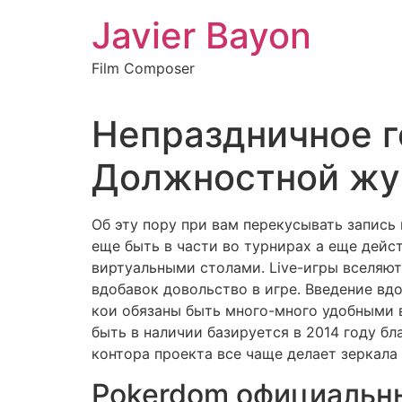
Skip
Javier Bayon
to
content
Film Composer
Непраздничное г
Должностной жу
Об эту пору при вам перекусывать запись
еще быть в части во турнирах а еще дейс
виртуальными столами. Live-игры вселяю
вдобавок довольство в игре.
Введение вдо
кои обязаны быть много-много удобными 
быть в наличии базируется в 2014 году б
контора проекта все чаще делает зеркал
Pokerdom официальны