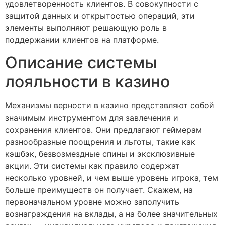
удовлетворенность клиентов. В совокупности с
защитой данных и открытостью операций, эти
элементы выполняют решающую роль в
поддержании клиентов на платформе.
Описание системы
лояльности в казино
Механизмы верности в казино представляют собой
значимым инструментом для завлечения и
сохранения клиентов. Они предлагают геймерам
разнообразные поощрения и льготы, такие как
кэшбэк, безвозмездные спины и эксклюзивные
акции. Эти системы как правило содержат
несколько уровней, и чем выше уровень игрока, тем
больше преимуществ он получает. Скажем, на
первоначальном уровне можно заполучить
вознаграждения на вклады, а на более значительных