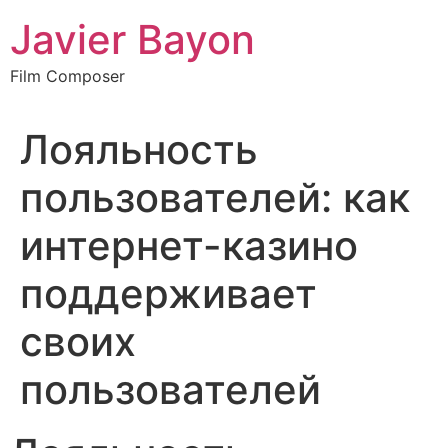
Skip
Javier Bayon
to
content
Film Composer
Лояльность
пользователей: как
интернет-казино
поддерживает
своих
пользователей