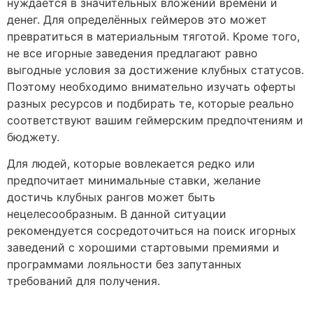
нуждается в значительных вложений времени и
денег. Для определённых геймеров это может
превратиться в материальным тяготой. Кроме того,
не все игорные заведения предлагают равно
выгодные условия за достижение клубных статусов.
Поэтому необходимо внимательно изучать оферты
разных ресурсов и подбирать те, которые реально
соответствуют вашим геймерским предпочтениям и
бюджету.
Для людей, которые вовлекается редко или
предпочитает минимальные ставки, желание
достичь клубных рангов может быть
нецелесообразным. В данной ситуации
рекомендуется сосредоточиться на поиск игорных
заведений с хорошими стартовыми премиями и
программами лояльности без запутанных
требований для получения.