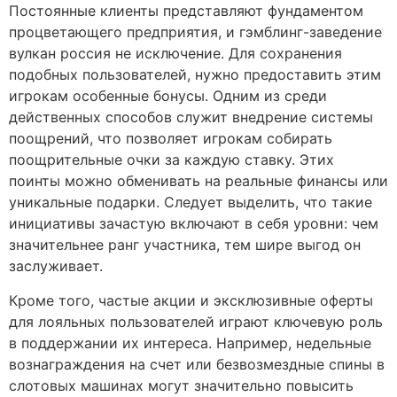
Постоянные клиенты представляют фундаментом
процветающего предприятия, и гэмблинг-заведение
вулкан россия не исключение. Для сохранения
подобных пользователей, нужно предоставить этим
игрокам особенные бонусы. Одним из среди
действенных способов служит внедрение системы
поощрений, что позволяет игрокам собирать
поощрительные очки за каждую ставку. Этих
поинты можно обменивать на реальные финансы или
уникальные подарки. Следует выделить, что такие
инициативы зачастую включают в себя уровни: чем
значительнее ранг участника, тем шире выгод он
заслуживает.
Кроме того, частые акции и эксклюзивные оферты
для лояльных пользователей играют ключевую роль
в поддержании их интереса. Например, недельные
вознаграждения на счет или безвозмездные спины в
слотовых машинах могут значительно повысить