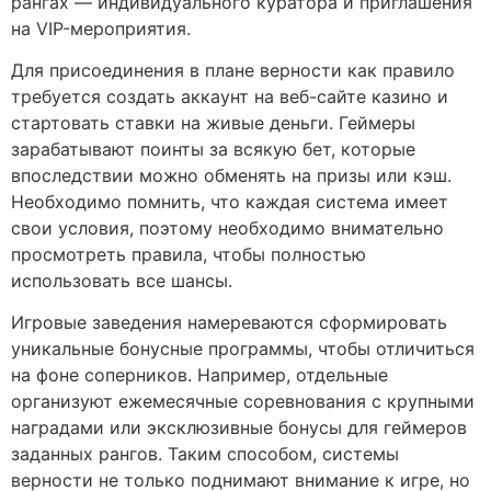
рангах — индивидуального куратора и приглашения
на VIP-мероприятия.
Для присоединения в плане верности как правило
требуется создать аккаунт на веб-сайте казино и
стартовать ставки на живые деньги. Геймеры
зарабатывают поинты за всякую бет, которые
впоследствии можно обменять на призы или кэш.
Необходимо помнить, что каждая система имеет
свои условия, поэтому необходимо внимательно
просмотреть правила, чтобы полностью
использовать все шансы.
Игровые заведения намереваются сформировать
уникальные бонусные программы, чтобы отличиться
на фоне соперников. Например, отдельные
организуют ежемесячные соревнования с крупными
наградами или эксклюзивные бонусы для геймеров
заданных рангов. Таким способом, системы
верности не только поднимают внимание к игре, но