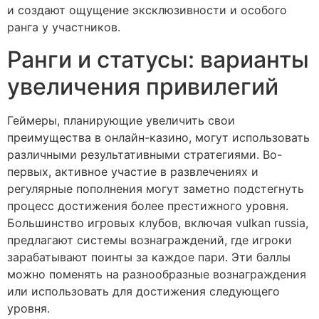
и создают ощущение эксклюзивности и особого
ранга у участников.
Ранги и статусы: варианты
увеличения привилегий
Геймеры, планирующие увеличить свои
преимущества в онлайн-казино, могут использовать
различными результативными стратегиями. Во-
первых, активное участие в развлечениях и
регулярные пополнения могут заметно подстегнуть
процесс достижения более престижного уровня.
Большинство игровых клубов, включая vulkan russia,
предлагают системы вознаграждений, где игроки
зарабатывают поинты за каждое пари. Эти баллы
можно поменять на разнообразные вознаграждения
или использовать для достижения следующего
уровня.