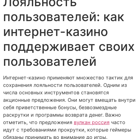
Лояльность
пользователей: как
интернет-казино
поддерживает своих
пользователей
Интернет-казино применяют множество тактик для
сохранения лояльности пользователей. Одним из
числа основных инструментов становятся
акционные предложения. Они могут вмещать внутри
себя приветственные бонусы, безвозмездные
раскрутки и программы возврата денег. Важно
отметить, что предложения
вулкан россия
часто
идут с требованиями прокрутки, которые геймеры
обязаны принимать во внимание до игры.