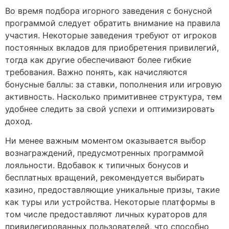
Во время подбора игорного заведения с бонусной
программой следует обратить внимание на правила
участия. Некоторые заведения требуют от игроков
постоянных вкладов для приобретения привилегий,
тогда как другие обеспечивают более гибкие
требования. Важно понять, как начисляются
бонусные баллы: за ставки, пополнения или игровую
активность. Насколько примитивнее структура, тем
удобнее следить за свой успехи и оптимизировать
доход.
Ни менее важным моментом оказывается выбор
вознаграждений, предусмотренных программой
лояльности. Вдобавок к типичных бонусов и
бесплатных вращений, рекомендуется выбирать
казино, предоставляющие уникальные призы, такие
как туры или устройства. Некоторые платформы в
том числе предоставляют личных кураторов для
привилегированных пользователей, что способно