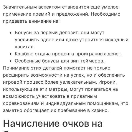
Значительным аспектом становится ещё умелое
применение премий и предложений. Необходимо
придавать внимание на:
Бонусы за первый депозит: они могут
увеличить вдвое или даже утроиться исходный
капитал.
Кэшбэк: отдача процента проигранных денег.
Особенные бонусы для вип-геймеров.
Понимание этих деталей помогает не только
расширить возможности на успех, но и обеспечить
игровой процесс более увлекательным. Игроки,
использующие эти методы, могут полагаться на
возможность участвовать в приватным
соревнованиям и индивидуальным помощникам, что
заметно обогащает их пребывание в казино.
Начисление очков на