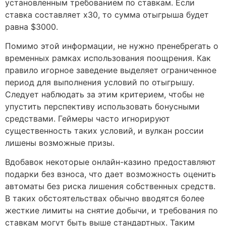
установленным требованием по ставкам. Если
ставка составляет x30, то сумма отыгрыша будет
равна $3000.
Помимо этой информации, не нужно пренебрегать о
временных рамках использования поощрения. Как
правило игорное заведение выделяет ограниченное
период для выполнения условий по отыгрышу.
Следует наблюдать за этим критерием, чтобы не
упустить перспективу использовать бонусными
средствами. Геймеры часто игнорируют
существенность таких условий, и вулкан россии
лишены возможные призы.
Вдобавок некоторые онлайн-казино предоставляют
подарки без взноса, что дает возможность оценить
автоматы без риска лишения собственных средств.
В таких обстоятельствах обычно вводятся более
жесткие лимиты на снятие добычи, и требования по
ставкам могут быть выше стандартных. Таким