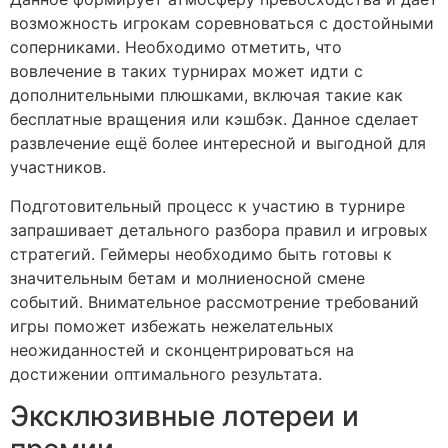
возможность игрокам соревноваться с достойными
соперниками. Необходимо отметить, что
вовлечение в таких турнирах может идти с
дополнительными плюшками, включая такие как
бесплатные вращения или кэшбэк. Данное сделает
развлечение ещё более интересной и выгодной для
участников.
Подготовительный процесс к участию в турнире
запрашивает детального разбора правил и игровых
стратегий. Геймеры необходимо быть готовы к
значительным бетам и молниеносной смене
событий. Внимательное рассмотрение требований
игры поможет избежать нежелательных
неожиданностей и сконцентрироваться на
достижении оптимального результата.
Эксклюзивные лотереи и