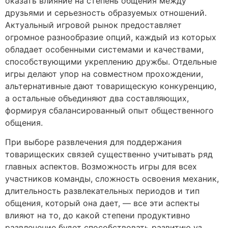
оказать влияние на степень общения между
друзьями и серьезность образуемых отношений.
Актуальный игровой рынок предоставляет
огромное разнообразие опций, каждый из которых
обладает особенными системами и качествами,
способствующими укреплению дружбы. Отдельные
игры делают упор на совместном прохождении,
альтернативные дают товарищескую конкуренцию,
а остальные объединяют два составляющих,
формируя сбалансированный опыт общественного
общения.
При выборе развлечения для поддержания
товарищеских связей существенно учитывать ряд
главных аспектов. Возможность игры для всех
участников команды, сложность освоения механик,
длительность развлекательных периодов и тип
общения, который она дает, — все эти аспекты
влияют на то, до какой степени продуктивно
развлечение будет способствовать развитию уз.