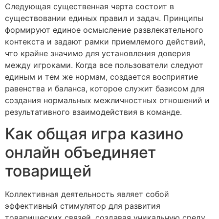
Следующая существенная черта состоит в
существовании единых правил и задач. Принципы
формируют единое осмысление развлекательного
контекста и задают рамки приемлемого действий,
что крайне значимо для установления доверия
между игроками. Когда все пользователи следуют
единым и тем же нормам, создается восприятие
равенства и баланса, которое служит базисом для
создания нормальных межличностных отношений и
результативного взаимодействия в команде.
Как общая игра казино
онлайн объединяет
товарищей
Коллективная деятельность являет собой
эффективный стимулятор для развития
товарищеских связей, создавая уникальную среду