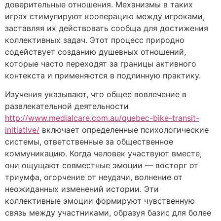
доверительные отношения. Механизмы в таких
играх стимулируют кооперацию между игроками,
заставляя их действовать сообща для достижения
коллективных задач. Этот процесс природно
содействует созданию душевных отношений,
которые часто переходят за границы активного
контекста и применяются в подлинную практику.
Изучения указывают, что общее вовлечение в
развлекательной деятельности
http://www.medialcare.com.au/quebec-bike-transit-
initiative/
включает определенные психологические
системы, ответственные за общественное
коммуникацию. Когда человек участвуют вместе,
они ощущают совместные эмоции — восторг от
триумфа, огорчение от неудачи, волнение от
неожиданных изменений истории. Эти
коллективные эмоции формируют чувственную
связь между участниками, образуя базис для более