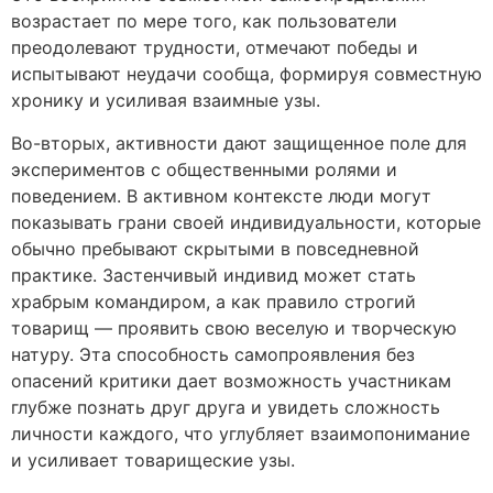
возрастает по мере того, как пользователи
преодолевают трудности, отмечают победы и
испытывают неудачи сообща, формируя совместную
хронику и усиливая взаимные узы.
Во-вторых, активности дают защищенное поле для
экспериментов с общественными ролями и
поведением. В активном контексте люди могут
показывать грани своей индивидуальности, которые
обычно пребывают скрытыми в повседневной
практике. Застенчивый индивид может стать
храбрым командиром, а как правило строгий
товарищ — проявить свою веселую и творческую
натуру. Эта способность самопроявления без
опасений критики дает возможность участникам
глубже познать друг друга и увидеть сложность
личности каждого, что углубляет взаимопонимание
и усиливает товарищеские узы.