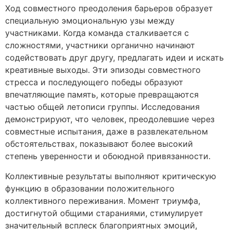
Ход совместного преодоления барьеров образует
специальную эмоциональную узы между
участниками. Когда команда сталкивается с
сложностями, участники органично начинают
содействовать друг другу, предлагать идеи и искать
креативные выходы. Эти эпизоды совместного
стресса и последующего победы образуют
впечатляющие память, которые превращаются
частью общей летописи группы. Исследования
демонстрируют, что человек, преодолевшие через
совместные испытания, даже в развлекательном
обстоятельствах, показывают более высокий
степень уверенности и обоюдной привязанности.
Коллективные результаты выполняют критическую
функцию в образовании положительного
коллективного переживания. Момент триумфа,
достигнутой общими стараниями, стимулирует
значительный всплеск благоприятных эмоций,