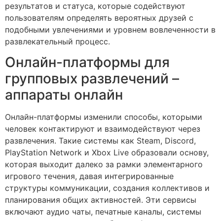
результатов и статуса, которые содействуют
пользователям определять вероятных друзей с
подобными увлечениями и уровнем вовлеченности в
развлекательный процесс.
Онлайн-платформы для
групповых развлечений –
аппараты онлайн
Онлайн-платформы изменили способы, которыми
человек контактируют и взаимодействуют через
развлечения. Такие системы как Steam, Discord,
PlayStation Network и Xbox Live образовали основу,
которая выходит далеко за рамки элементарного
игрового течения, давая интегрированные
структуры коммуникации, создания коллективов и
планирования общих активностей. Эти сервисы
включают аудио чаты, печатные каналы, системы