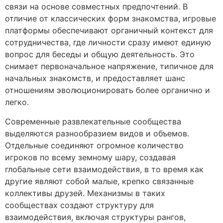
связи на основе совместных предпочтений. В
отличие от классических форм знакомства, игровые
платформы обеспечивают органичный контекст для
сотрудничества, где личности сразу имеют единую
вопрос для беседы и общую деятельность. Это
снимает первоначальное напряжение, типичное для
начальных знакомств, и предоставляет шанс
отношениям эволюционировать более органично и
легко.
Современные развлекательные сообщества
выделяются разнообразием видов и объемов.
Отдельные соединяют огромное количество
игроков по всему земному шару, создавая
глобальные сети взаимодействия, в то время как
другие являют собой малые, крепко связанные
коллективы друзей. Механизмы в таких
сообществах создают структуру для
взаимодействия, включая структуры рангов,