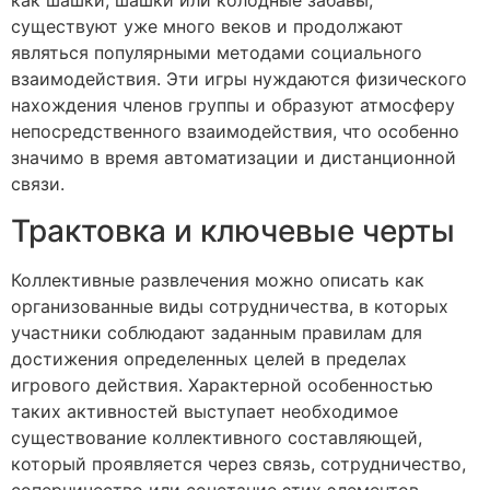
как шашки, шашки или колодные забавы,
существуют уже много веков и продолжают
являться популярными методами социального
взаимодействия. Эти игры нуждаются физического
нахождения членов группы и образуют атмосферу
непосредственного взаимодействия, что особенно
значимо в время автоматизации и дистанционной
связи.
Трактовка и ключевые черты
Коллективные развлечения можно описать как
организованные виды сотрудничества, в которых
участники соблюдают заданным правилам для
достижения определенных целей в пределах
игрового действия. Характерной особенностью
таких активностей выступает необходимое
существование коллективного составляющей,
который проявляется через связь, сотрудничество,
соперничество или сочетание этих элементов.