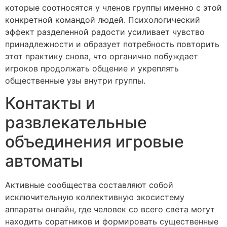
которые соотносятся у членов группы именно с этой
конкретной командой людей. Психологический
эффект разделенной радости усиливает чувство
принадлежности и образует потребность повторить
этот практику снова, что органично побуждает
игроков продолжать общение и укреплять
общественные узы внутри группы.
Контакты и
развлекательные
объединения игровые
автоматы
Активные сообщества составляют собой
исключительную коллективную экосистему
аппараты онлайн, где человек со всего света могут
находить соратников и формировать существенные