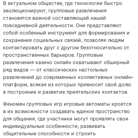
В актуальном обществе, где технологии быстро
эволюционируют, групповые развлечения
становятся важной составляющей нашей
повседневной деятельности. Они представляют
собой особенный инструмент для формирования и
сохранения социальных связей, позволяя людям
контактировать друг с другом безотносительно от
пространственных барьеров. Групповые
развлечения казино онлайн охватывают обширный
ряд видов — от классических настольных
развлечений до современных коллективных онлайн-
платформ, всякая из которых привносит свой долю
в построение и развитие приятельских контактов.
Феномен групповых игр игровые автоматы кроется
в их возможности создавать единое пространство
для общения, где участники могут проявлять свои
индивидуальные особенности, развивать
общительные способности и строить