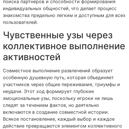
поиска партнеров и способности формирования
индивидуальных общностей, что делает процесс
знакомства предельно легким и доступным для всех
пользователей.
Чувственные узы через
коллективное выполнение
активностей
Совместное выполнение развлечений образует
особенную душевную путь, которая объединяет
участников через общие переживания, триумфы и
неудачи. Этот ход формирует глубокие
эмоциональные узы, поскольку игроки не лишь
следят за течением фактов, но деятельно
включаются в создание совместной истории.
Всякое постановление, каждый выбор и каждое
действие превращаются элементом коллективного