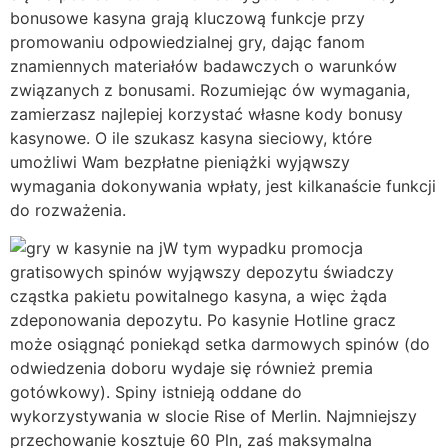
bonusowe kasyna grają kluczową funkcje przy
promowaniu odpowiedzialnej gry, dając fanom
znamiennych materiałów badawczych o warunków
związanych z bonusami. Rozumiejąc ów wymagania,
zamierzasz najlepiej korzystać własne kody bonusy
kasynowe. O ile szukasz kasyna sieciowy, które
umożliwi Wam bezpłatne pieniążki wyjąwszy
wymagania dokonywania wpłaty, jest kilkanaście funkcji
do rozważenia.
W tym wypadku promocja
gratisowych spinów wyjąwszy depozytu świadczy
cząstka pakietu powitalnego kasyna, a więc żąda
zdeponowania depozytu. Po kasynie Hotline gracz
może osiągnąć poniekąd setka darmowych spinów (do
odwiedzenia doboru wydaje się również premia
gotówkowy). Spiny istnieją oddane do
wykorzystywania w slocie Rise of Merlin. Najmniejszy
przechowanie kosztuje 60 Pln, zaś maksymalna