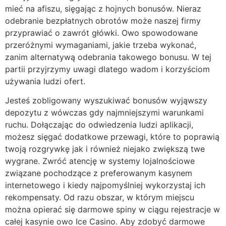
mieć na afiszu, sięgając z hojnych bonusów. Nieraz
odebranie bezpłatnych obrotów może naszej firmy
przyprawiać o zawrót główki. Owo spowodowane
przeróżnymi wymaganiami, jakie trzeba wykonać,
zanim alternatywą odebrania takowego bonusu. W tej
partii przyjrzymy uwagi dlatego wadom i korzyściom
używania ludzi ofert.
Jesteś zobligowany wyszukiwać bonusów wyjąwszy
depozytu z wówczas gdy najmniejszymi warunkami
ruchu. Dołączając do odwiedzenia ludzi aplikacji,
możesz sięgać dodatkowe przewagi, które to poprawią
twoją rozgrywkę jak i również niejako zwiększą twe
wygrane. Zwróć atencję w systemy lojalnościowe
związane pochodzące z preferowanym kasynem
internetowego i kiedy najpomyślniej wykorzystaj ich
rekompensaty. Od razu obszar, w którym miejscu
można opierać się darmowe spiny w ciągu rejestracje w
całej kasynie owo Ice Casino. Aby zdobyć darmowe