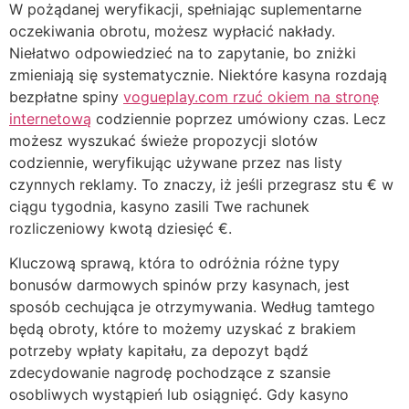
W pożądanej weryfikacji, spełniając suplementarne
oczekiwania obrotu, możesz wypłacić nakłady.
Niełatwo odpowiedzieć na to zapytanie, bo zniżki
zmieniają się systematycznie. Niektóre kasyna rozdają
bezpłatne spiny
vogueplay.com rzuć okiem na stronę
internetową
codziennie poprzez umówiony czas. Lecz
możesz wyszukać świeże propozycji slotów
codziennie, weryfikując używane przez nas listy
czynnych reklamy. To znaczy, iż jeśli przegrasz stu € w
ciągu tygodnia, kasyno zasili Twe rachunek
rozliczeniowy kwotą dziesięć €.
Kluczową sprawą, która to odróżnia różne typy
bonusów darmowych spinów przy kasynach, jest
sposób cechująca je otrzymywania. Według tamtego
będą obroty, które to możemy uzyskać z brakiem
potrzeby wpłaty kapitału, za depozyt bądź
zdecydowanie nagrodę pochodzące z szansie
osobliwych wystąpień lub osiągnięć. Gdy kasyno