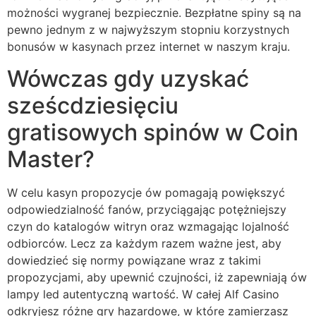
możności wygranej bezpiecznie. Bezpłatne spiny są na
pewno jednym z w najwyższym stopniu korzystnych
bonusów w kasynach przez internet w naszym kraju.
Wówczas gdy uzyskać
sześcdziesięciu
gratisowych spinów w Coin
Master?
W celu kasyn propozycje ów pomagają powiększyć
odpowiedzialność fanów, przyciągając potężniejszy
czyn do katalogów witryn oraz wzmagając lojalność
odbiorców. Lecz za każdym razem ważne jest, aby
dowiedzieć się normy powiązane wraz z takimi
propozycjami, aby upewnić czujności, iż zapewniają ów
lampy led autentyczną wartość. W całej Alf Casino
odkryjesz różne gry hazardowe, w które zamierzasz