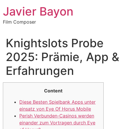
Skip
Javier Bayon
to
content
Film Composer
Knightslots Probe
2025: Prämie, App &
Erfahrungen
Content
Diese Besten Spielbank Apps unter
einsatz von Eye Of Horus Mobile
Perish Verbunden-Casinos werden
einander zum Vortragen durch Eye