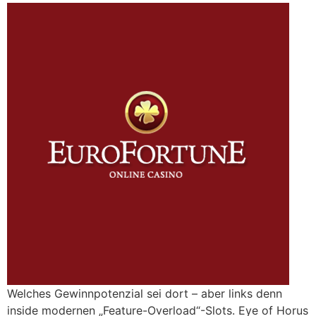
Welches Gewinnpotenzial sei dort – aber links denn
inside modernen „Feature-Overload“-Slots. Eye of Horus