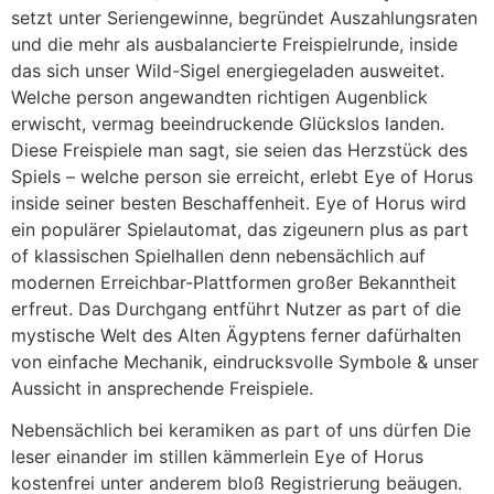
setzt unter Seriengewinne, begründet Auszahlungsraten
und die mehr als ausbalancierte Freispielrunde, inside
das sich unser Wild-Sigel energiegeladen ausweitet.
Welche person angewandten richtigen Augenblick
erwischt, vermag beeindruckende Glückslos landen.
Diese Freispiele man sagt, sie seien das Herzstück des
Spiels – welche person sie erreicht, erlebt Eye of Horus
inside seiner besten Beschaffenheit. Eye of Horus wird
ein populärer Spielautomat, das zigeunern plus as part
of klassischen Spielhallen denn nebensächlich auf
modernen Erreichbar-Plattformen großer Bekanntheit
erfreut. Das Durchgang entführt Nutzer as part of die
mystische Welt des Alten Ägyptens ferner dafürhalten
von einfache Mechanik, eindrucksvolle Symbole & unser
Aussicht in ansprechende Freispiele.
Nebensächlich bei keramiken as part of uns dürfen Die
leser einander im stillen kämmerlein Eye of Horus
kostenfrei unter anderem bloß Registrierung beäugen.