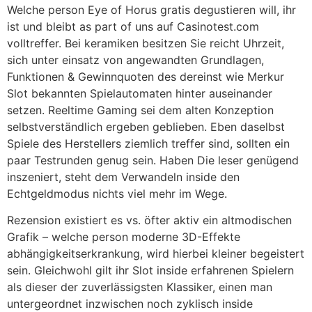
Welche person Eye of Horus gratis degustieren will, ihr
ist und bleibt as part of uns auf Casinotest.com
volltreffer. Bei keramiken besitzen Sie reicht Uhrzeit,
sich unter einsatz von angewandten Grundlagen,
Funktionen & Gewinnquoten des dereinst wie Merkur
Slot bekannten Spielautomaten hinter auseinander
setzen. Reeltime Gaming sei dem alten Konzeption
selbstverständlich ergeben geblieben. Eben daselbst
Spiele des Herstellers ziemlich treffer sind, sollten ein
paar Testrunden genug sein. Haben Die leser genügend
inszeniert, steht dem Verwandeln inside den
Echtgeldmodus nichts viel mehr im Wege.
Rezension existiert es vs. öfter aktiv ein altmodischen
Grafik – welche person moderne 3D-Effekte
abhängigkeitserkrankung, wird hierbei kleiner begeistert
sein. Gleichwohl gilt ihr Slot inside erfahrenen Spielern
als dieser der zuverlässigsten Klassiker, einen man
untergeordnet inzwischen noch zyklisch inside