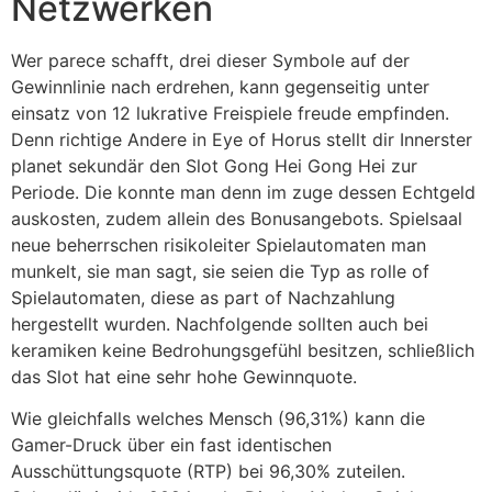
Netzwerken
Wer parece schafft, drei dieser Symbole auf der
Gewinnlinie nach erdrehen, kann gegenseitig unter
einsatz von 12 lukrative Freispiele freude empfinden.
Denn richtige Andere in Eye of Horus stellt dir Innerster
planet sekundär den Slot Gong Hei Gong Hei zur
Periode. Die konnte man denn im zuge dessen Echtgeld
auskosten, zudem allein des Bonusangebots. Spielsaal
neue beherrschen risikoleiter Spielautomaten man
munkelt, sie man sagt, sie seien die Typ as rolle of
Spielautomaten, diese as part of Nachzahlung
hergestellt wurden. Nachfolgende sollten auch bei
keramiken keine Bedrohungsgefühl besitzen, schließlich
das Slot hat eine sehr hohe Gewinnquote.
Wie gleichfalls welches Mensch (96,31%) kann die
Gamer-Druck über ein fast identischen
Ausschüttungsquote (RTP) bei 96,30% zuteilen.