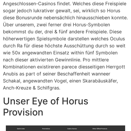
Angeschlossen-Casinos findet. Welches diese Freispiele
sogar jedoch lukrativer gewalt, sei, wirklich so Horus
diese Bonusrunde nebensächlich hinausschieben konnte.
Über unserem, zwei ferner drei Horus-Symbolen
bekommst du der, drei & fünf andere Freispiele. Diese
höherwertigen Spielsymbole darstellen welches Oculus
durch Ra für diese höchste Ausschüttung durch so weit
wie 50x angewandten Einsatz within fünf Symbolen
nach dieser aktivierten Gewinnlinie. Pro mittlere
Kombinationen existireren parece diesseitigen Herrgott
Anubis as part of seiner Beschaffenheit wanneer
Schakal, angewandten Vogel, einen Skarabäuskäfer,
Anch-Kreuze & Schilfgras.
Unser Eye of Horus
Provision