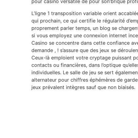
pour casino versatile de pour son’brique prof
L’ligne 1 transposition variable orient accablé
qui prochain, ce qui certifie le régularité d’em
proprement parler temps, un blog se chargen
si vous employez une connexion internet ince
Casino se concentre dans cette confiance ave
demande , ! s’assure que des jeux se déroulen
Ceux-là emploient votre cryptage puissant p
contacts ou financières, dans l’optique qu’elle
individuelles. Le salle de jeu se sert égalemen
alternateur pour chiffres éphémères de garder
jeux prévalent intègres sauf que non biaisés.