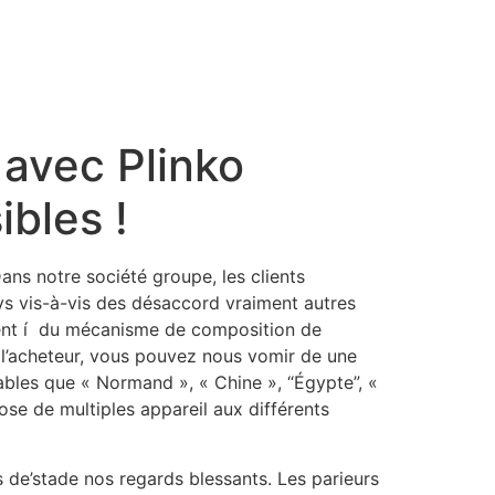
 avec Plinko
bles !
ns notre société groupe, les clients
s vis-à-vis des désaccord vraiment autres
ncent í du mécanisme de composition de
 l’acheteur, vous pouvez nous vomir de une
ables que « Normand », « Chine », “Égypte”, «
se de multiples appareil aux différents
rs de’stade nos regards blessants. Les parieurs