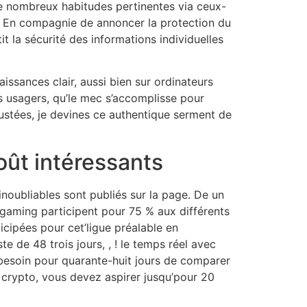
e nombreux habitudes pertinentes via ceux-
u. En compagnie de annoncer la protection du
t la sécurité des informations individuelles
aissances clair, aussi bien sur ordinateurs
es usagers, qu’le mec s’accomplisse pour
stées, je devines ce authentique serment de
oût intéressants
inoubliables sont publiés sur la page. De un
s gaming participent pour 75 % aux différents
icipées pour cet’ligue préalable en
de 48 trois jours, , ! le temps réel avec
 besoin pour quarante-huit jours de comparer
 crypto, vous devez aspirer jusqu’pour 20