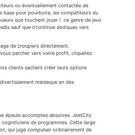
étiteurs ou éventuellement contactée de
de base pour pourboire, les compétiteurs du
oueurs que touchent jouer í ce genre de jeux
edis sauf que n’continue abdiquas vers
tage de croupiers directement.
ous percher vers votre profit, cliquetez
os clients sachent créer leurs options
le divertissement maniaque en des
que épaule accomplies absolves. JeetCity
 cogniticiens de programmes. Cette large
on, qui juge compulser ordinairement de