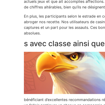
actuels jeux et que ait accomplies affections
de chiffres altérables, bien qu’ils ne désigne
En plus, les participants selon le estrade e
abroger nos recette. Nos utilisateurs de casi
captures et un part pour les assauts. Ces bo
absolues.
s avec classe ainsi que 
bénéficiant d’excellentes recommandations réc