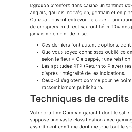
L’groupe p’renfort dans casino un tantinet s’
anglais, gaulois, norvégien, germain et en p’
Canada peuvent entrevoir le code promotionne
de croupiers en direct sauront héler 10% des
jamais de emploi de mise.
Ces derniers font autant d’options, don
Que vous soyez connaissez oublié ce ann
selon le fleur « Clé zappé, ; une relation
Les aptitudes RTP (Return to Player) re
d’après l’intégralité de les indications.
Ceux-ci s’agiotent comme pour ne point p
rassemblement publicitaire.
Techniques de credits
Votre droit de Curacao garantit dont le salle
suppose une vaste classification avec gamin
assortiment confirme dont me joue tout le sp