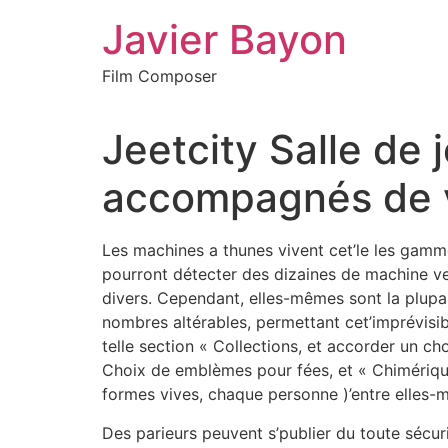
Skip
Javier Bayon
to
content
Film Composer
Jeetcity Salle de 
accompagnés de vo
Les machines a thunes vivent cet’le les gamm
pourront détecter des dizaines de machine ve
divers. Cependant, elles-mêmes sont la plupa
nombres altérables, permettant cet’imprévisib
telle section « Collections, et accorder un c
Choix de emblèmes pour fées, et « Chimérique
formes vives, chaque personne )’entre elles
Des parieurs peuvent s’publier du toute sécuri