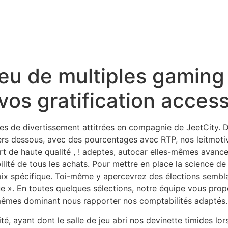
jeu de multiples gaming
s gratification accessi
es de divertissement attitrées en compagnie de JeetCity. Da
rs dessous, avec des pourcentages avec RTP, nos leitmotiv
rt de haute qualité , ! adeptes, autocar elles-mêmes ava
ilité de tous les achats.
Pour mettre en place la science de
hoix spécifique. Toi-même y apercevrez des élections sembl
 ». En toutes quelques sélections, notre équipe vous propo
-mêmes dominant nous rapporter nos comptabilités adaptés.
té, ayant dont le salle de jeu abri nos devinette timides lo