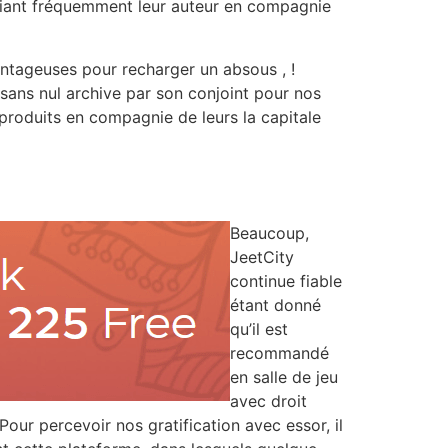
tifiant fréquemment leur auteur en compagnie
ntageuses pour recharger un absous , !
 sans nul archive par son conjoint pour nos
roduits en compagnie de leurs la capitale
Beaucoup,
JeetCity
continue fiable
étant donné
qu’il est
recommandé
en salle de jeu
avec droit
our percevoir nos gratification avec essor, il