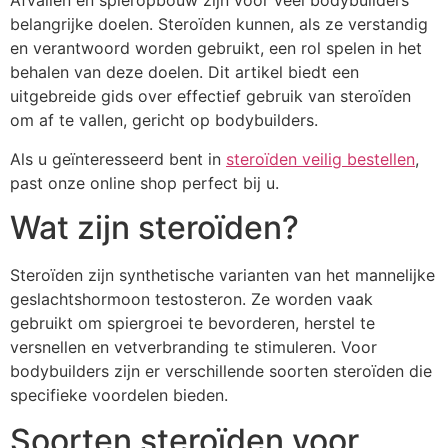
Afvallen en spieropbouw zijn voor veel bodybuilders
belangrijke doelen. Steroïden kunnen, als ze verstandig
en verantwoord worden gebruikt, een rol spelen in het
behalen van deze doelen. Dit artikel biedt een
uitgebreide gids over effectief gebruik van steroïden
om af te vallen, gericht op bodybuilders.
Als u geïnteresseerd bent in
steroïden veilig bestellen
,
past onze online shop perfect bij u.
Wat zijn steroïden?
Steroïden zijn synthetische varianten van het mannelijke
geslachtshormoon testosteron. Ze worden vaak
gebruikt om spiergroei te bevorderen, herstel te
versnellen en vetverbranding te stimuleren. Voor
bodybuilders zijn er verschillende soorten steroïden die
specifieke voordelen bieden.
Soorten steroïden voor