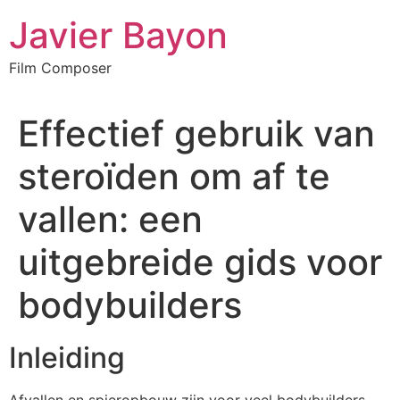
Skip
Javier Bayon
to
content
Film Composer
Effectief gebruik van
steroïden om af te
vallen: een
uitgebreide gids voor
bodybuilders
Inleiding