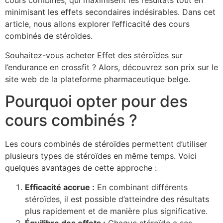
cours combinés, qui maximisent les résultats tout en
minimisant les effets secondaires indésirables. Dans cet
article, nous allons explorer l’efficacité des cours
combinés de stéroïdes.
Souhaitez-vous acheter Effet des stéroïdes sur
l’endurance en crossfit ? Alors, découvrez son prix sur le
site web de la plateforme pharmaceutique belge.
Pourquoi opter pour des
cours combinés ?
Les cours combinés de stéroïdes permettent d’utiliser
plusieurs types de stéroïdes en même temps. Voici
quelques avantages de cette approche :
Efficacité accrue :
En combinant différents
stéroïdes, il est possible d’atteindre des résultats
plus rapidement et de manière plus significative.
Équilibre des effets :
Chaque stéroïde a ses