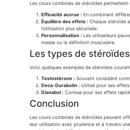
Les cours combinés de stéroïdes permettent d
Efficacité accrue :
En combinant différent
Équilibre des effets :
Chaque stéroïde a 
l’utilisation plus sécurisée.
Personnalisation :
Les utilisateurs peuve
masse ou la définition musculaire.
Les types de stéroïde
Voici quelques exemples de stéroïdes couram
Testostérone :
Souvent considéré comme 
Deca-Durabolin :
Utilisé pour ses effets
Dianabol :
Connue pour ses effets rapide
Conclusion
Les cours combinés de stéroïdes peuvent offrir
leur utilisation avec prudence et à travers u