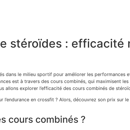
 stéroïdes : efficacité
sés dans le milieu sportif pour améliorer les performances 
ances est à travers des cours combinés, qui maximisent les 
us allons explorer l’efficacité des cours combinés de stéroï
r l’endurance en crossfit ? Alors, découvrez son prix sur 
es cours combinés ?