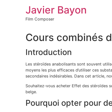
Skip
Javier Bayon
to
content
Film Composer
Cours combinés de
Introduction
Les stéroïdes anabolisants sont souvent utili
moyens les plus efficaces d’utiliser ces subst
secondaires indésirables. Dans cet article, no
Souhaitez-vous acheter Effet des stéroïdes su
belge.
Pourquoi opter pour d