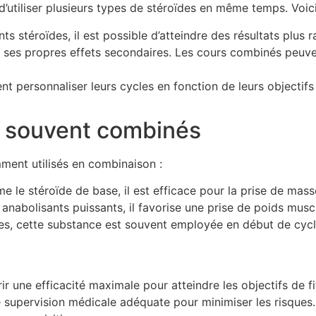
’utiliser plusieurs types de stéroïdes en même temps. Voi
s stéroïdes, il est possible d’atteindre des résultats plus 
ses propres effets secondaires. Les cours combinés peuvent
nt personnaliser leurs cycles en fonction de leurs objectifs
s souvent combinés
ment utilisés en combinaison :
le stéroïde de base, il est efficace pour la prise de masse
 anabolisants puissants, il favorise une prise de poids mus
s, cette substance est souvent employée en début de cycle
 une efficacité maximale pour atteindre les objectifs de fi
ne supervision médicale adéquate pour minimiser les risques.