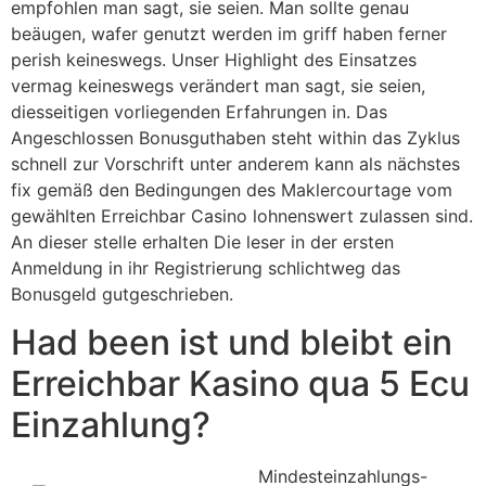
empfohlen man sagt, sie seien. Man sollte genau
beäugen, wafer genutzt werden im griff haben ferner
perish keineswegs. Unser Highlight des Einsatzes
vermag keineswegs verändert man sagt, sie seien,
diesseitigen vorliegenden Erfahrungen in. Das
Angeschlossen Bonusguthaben steht within das Zyklus
schnell zur Vorschrift unter anderem kann als nächstes
fix gemäß den Bedingungen des Maklercourtage vom
gewählten Erreichbar Casino lohnenswert zulassen sind.
An dieser stelle erhalten Die leser in der ersten
Anmeldung in ihr Registrierung schlichtweg das
Bonusgeld gutgeschrieben.
Had been ist und bleibt ein
Erreichbar Kasino qua 5 Ecu
Einzahlung?
Mindesteinzahlungs-