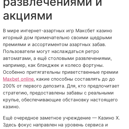
развлечениями и
акциями
В мире интернет-азартных игр Максбет казино
игорный дом примечательно своими щедрыми
премиями и ассортиментом азартных забав.
Пользователи могут наслаждаться ретро
автоматами, а ещё столовыми развлечениями,
например, как блэкджек и колесо фортуны.
Особенно притягательны приветственные премии
Maxbet online
, какие способны составлять до до
200% от первого депозита. Для, кто предпочитает
стратегию, предоставлены забавы с реальными
крупье, обеспечивающие обстановку настоящего
казино.
Ещё очередное заметное учреждение — Казино Х.
Здесь фокус направлен на уровень сервиса и