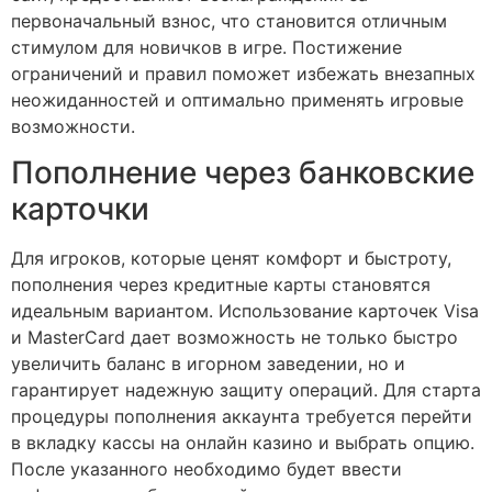
первоначальный взнос, что становится отличным
стимулом для новичков в игре. Постижение
ограничений и правил поможет избежать внезапных
неожиданностей и оптимально применять игровые
возможности.
Пополнение через банковские
карточки
Для игроков, которые ценят комфорт и быстроту,
пополнения через кредитные карты становятся
идеальным вариантом. Использование карточек Visa
и MasterCard дает возможность не только быстро
увеличить баланс в игорном заведении, но и
гарантирует надежную защиту операций. Для старта
процедуры пополнения аккаунта требуется перейти
в вкладку кассы на онлайн казино и выбрать опцию.
После указанного необходимо будет ввести