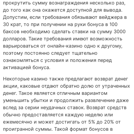
прокрутить сумму вознаграждения несколько раз,
до того как она окажется доступной для вывода.
Допустим, если требования обязывают вейджера в
30 крат, то при получении на руки бонуса в 100
баксов необходимо сделать ставки на сумму 3000
долларов. Такие требования имеют возможность
варьироваться от онлайн-казино одно к другому,
поэтому постоянно следует тщательно
ознакомляться с условия и положения перед
активацией бонуса.
Некоторые казино также предлагают возврат денег
акции, каковые отдают обратно долю от утраченных
денег. Такое является отличным вариантом
уменьшить убытки и продолжить развлечение даже
вслед за серии неудачных ставок. Возврат средств
обычно предоставляется каждую неделю или
ежемесячно и может достигать от 5% до 20% от
проигранной суммы. Такой формат бонусов в