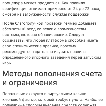
процедура может продлиться. Как правило
верификация отнимает примерно от 24 до 72 часа,
смотря на загруженности службы поддержки.
После благополучной проверки геймер добывает
абсолютный вход ко всяким возможностям
системы, включая обналичивание. Следует
осознавать, что любая платформа способна иметь
свои специфические правила, поэтому
рекомендуется тщательно изучить правила
определённого игорного заведения перед запуском
игры.
Методы пополнения счета
и ограничения
Пополнение аккаунта в виртуальном казино —
ключевой фактор, который требует учета. Наиболее
популярные способы внесения средств содержат