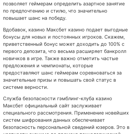
позволяет геймерам определить азартное занятие
по предпочтению и стилю, что значительно
повышает шанс на победу.
Вдобавок, казино Максбет казино подает выгодные
бонусы для новых и постоянных игроков. Скажем,
приветственный бонус может доходить до 100% с
первого депозита, что весьма расширяет банкролл
новичков в игре. Также важно отметить частые
предложения и чемпионаты, которые
предоставляют шанс геймерам соревноваться за
значительные призы и повышать свой статус в
системе верности.
Служба безопасности гэмблинг-клуба казино
Максбет официальный сайт заслуживает
специального рассмотрения. Применение новейших
систем шифрования данных обеспечивает
безопасность персональной сведений юзеров. Это в