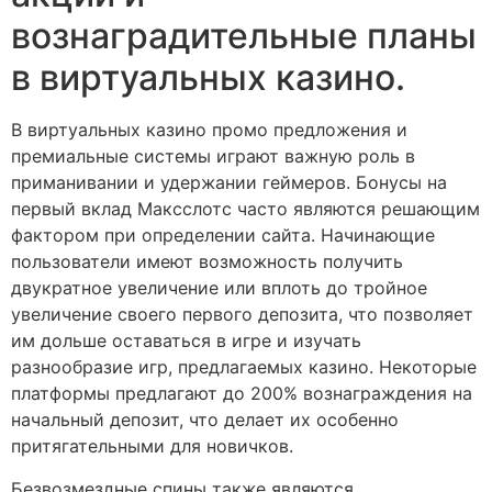
вознаградительные планы
в виртуальных казино.
В виртуальных казино промо предложения и
премиальные системы играют важную роль в
приманивании и удержании геймеров. Бонусы на
первый вклад Максслотс часто являются решающим
фактором при определении сайта. Начинающие
пользователи имеют возможность получить
двукратное увеличение или вплоть до тройное
увеличение своего первого депозита, что позволяет
им дольше оставаться в игре и изучать
разнообразие игр, предлагаемых казино. Некоторые
платформы предлагают до 200% вознаграждения на
начальный депозит, что делает их особенно
притягательными для новичков.
Безвозмездные спины также являются