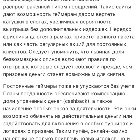
распространенной типом поощрений. Такие сайты
дают возможность геймерам даром вертеть
катушки в слотах, увеличивая вероятность
выигрыша без дополнительных издержек. Нередко
фриспины даются в рамках приветственного пакета
или как часть регулярных акций для постоянных
клиентов. Следует упомянуть, что львиная доля
безвозмездных спинов включают правила по
отыгрышу, которые следует соблюсти прежде, чем
призовые деньги станет возможным для снятия.
Постоянные геймеры тоже не упускаются без учета.
Планы преданности обеспечивают компенсацию
доли утраченных денег (cashback), а также
начисление особых очков за деятельность. Эти очки
возможно обменять на действительные деньги или
задействовать для включения в особых турнирах и
лотереях с призами. Таким путём, онлайн-казино
нацелены не только привлечь новых игроков, но и