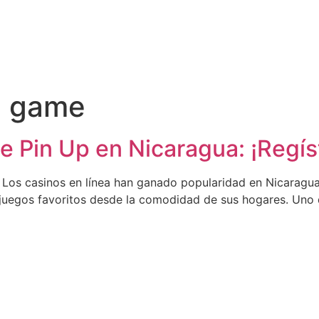
p game
 Pin Up en Nicaragua: ¡Regíst
Los casinos en línea han ganado popularidad en Nicaragua 
s juegos favoritos desde la comodidad de sus hogares. Uno