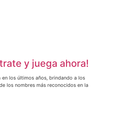
rate y juega ahora!
en los últimos años, brindando a los
 de los nombres más reconocidos en la