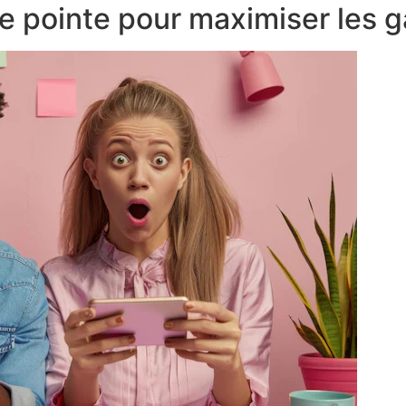
e pointe pour maximiser les g