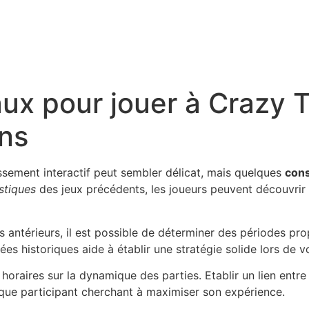
x pour jouer à Crazy T
ins
issement interactif peut sembler délicat, mais quelques
cons
istiques
des jeux précédents, les joueurs peuvent découvrir 
 antérieurs, il est possible de déterminer des périodes pro
es historiques aide à établir une stratégie solide lors de v
horaires sur la dynamique des parties. Etablir un lien entre
aque participant cherchant à maximiser son expérience.