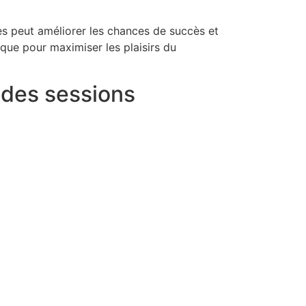
ces peut améliorer les chances de succès et
ique pour maximiser les plaisirs du
 des sessions