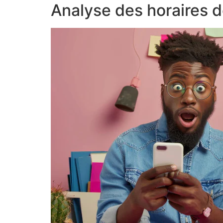
Analyse des horaires d