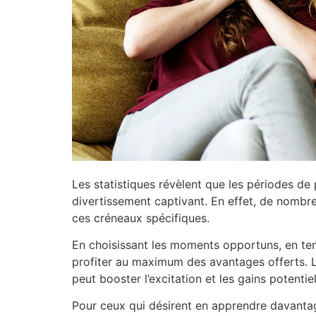
Les statistiques révèlent que les périodes de
divertissement captivant. En effet, de nombre
ces créneaux spécifiques.
En choisissant les moments opportuns, en tena
profiter au maximum des avantages offerts. L
peut booster l’excitation et les gains potentiel
Pour ceux qui désirent en apprendre davantage