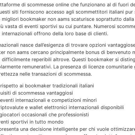
aforme di scommesse online che funzionano al di fuori del
esti siti forniscono accesso agli scommettitori italiani pur 
re migliori bookmaker non aams scaturisce soprattutto dalla
iù vasta di eventi sportivi su cui puntare. Numerosi scomme
i internazionali offrono della loro base di clienti.
rnazionali nasce dall’esigenza di trovare opzioni vantaggiose 
ker non aams cercano principalmente bonus di benvenuto m
difficilmente reperibili altrove. Questi bookmaker si disti
colarmente remunerativi. La presenza di licenze comunitarie
rrettezza nelle transazioni di scommessa.
spetto ai bookmaker tradizionali italiani
uisiti di scommessa vantaggiosi
 eventi internazionali e competizioni minori
tovalute e wallet elettronici internazionali disponibili
i giocatori occasionali che professionisti
venti sportivi in tutto mondo
senta una decisione intelligente per chi vuole ottimizzare 