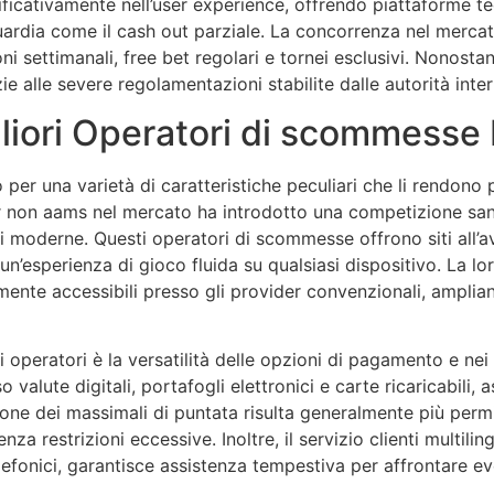
nificativamente nell’user experience, offrendo piattaforme 
guardia come il cash out parziale. La concorrenza nel merca
i settimanali, free bet regolari e tornei esclusivi. Nonosta
ie alle severe regolamentazioni stabilite dalle autorità inter
igliori Operatori di scommes
per una varietà di caratteristiche peculiari che li rendono p
er non aams nel mercato ha introdotto una competizione sana
 moderne. Questi operatori di scommesse offrono siti all’a
n’esperienza di gioco fluida su qualsiasi dispositivo. La lor
mente accessibili presso gli provider convenzionali, amplian
peratori è la versatilità delle opzioni di pagamento e nei 
 valute digitali, portafogli elettronici e carte ricaricabili
stione dei massimali di puntata risulta generalmente più per
a restrizioni eccessive. Inoltre, il servizio clienti multilin
lefonici, garantisce assistenza tempestiva per affrontare ev