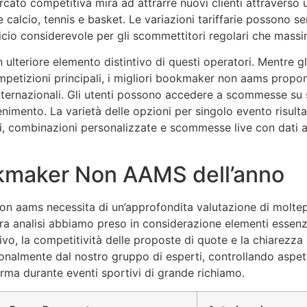
ercato competitiva mira ad attrarre nuovi clienti attraverso
e calcio, tennis e basket. Le variazioni tariffarie possono
io considerevole per gli scommettitori regolari che massim
 ulteriore elemento distintivo di questi operatori. Mentre gl
mpetizioni principali, i migliori bookmaker non aams propo
internazionali. Gli utenti possono accedere a scommesse su 
enimento. La varietà delle opzioni per singolo evento risulta
iatici, combinazioni personalizzate e scommesse live con dat
okmaker Non AAMS dell’anno
 aams necessita di un’approfondita valutazione di molteplic
stra analisi abbiamo preso in considerazione elementi essenzi
tivo, la competitività delle proposte di quote e la chiarezz
nalmente dal nostro gruppo di esperti, controllando aspetti c
forma durante eventi sportivi di grande richiamo.