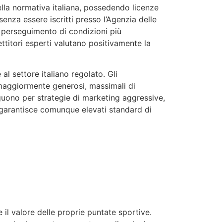
la normativa italiana, possedendo licenze
senza essere iscritti presso l’Agenzia delle
 perseguimento di condizioni più
ttitori esperti valutano positivamente la
al settore italiano regolato. Gli
aggiormente generosi, massimali di
nguono per strategie di marketing aggressive,
 garantisce comunque elevati standard di
il valore delle proprie puntate sportive.