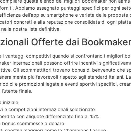
ompilare questa elenco dei migliori bookmaker non aams si p
forniti. Abbiamo assegnato punteggi specifici per ogni sett
efficienza dell’app su smartphone e varietà delle proposte d
catori concreti e alla reputazione consolidata di ogni piat
nella nostra lista definitiva.
zionali Offerte dai Bookmak
li vantaggi competitivi quando si confrontano i migliori 
er internazionali possono offrire incentivi significativamen
rittive. Gli scommettitori trovano bonus di benvenuto che s
almente più favorevoli rispetto agli standard italiani. La
riodici e promozioni legate a eventi sportivi specifici, cr
’utente finale.
 iniziale
vi e competizioni internazionali selezionate
erdita con aliquote differenziate fino al 15%
i in bonus scommesse o denaro
enti sportivi maggiori come la Champions League