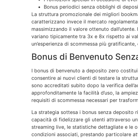
Bonus periodici senza obblighi di deposit
La struttura promozionale dei migliori bookmak
caratterizzano invece il mercato regolamenta
massimizzando il valore ottenuto dall’utente. I
variano tipicamente tra 3x e 8x rispetto ai v
un’esperienza di scommessa più gratificante, do
Bonus di Benvenuto Senz
I bonus di benvenuto a deposito zero costitu
consentire ai nuovi clienti di testare la strut
sono accreditati subito dopo la verifica dell
approfonditamente la facilità d’uso, la ampiezz
requisiti di scommessa necessari per trasforma
La strategia sottesa i bonus senza deposito ri
capacità di fidelizzare gli utenti attraverso 
streaming live, le statistiche dettagliate e l
condizioni associati, prestando particolare a