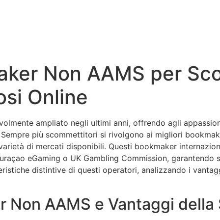
kmaker Non AAMS per Sc
si Online
lmente ampliato negli ultimi anni, offrendo agli appassiona
. Sempre più scommettitori si rivolgono ai migliori bookma
rietà di mercati disponibili. Questi bookmaker internaziona
uraçao eGaming o UK Gambling Commission, garantendo stand
stiche distintive di questi operatori, analizzando i vantagg
 Non AAMS e Vantaggi della 