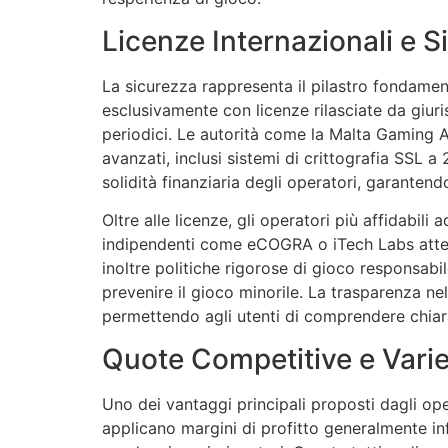
Licenze Internazionali e S
La sicurezza rappresenta il pilastro fondame
esclusivamente con licenze rilasciate da giuri
periodici. Le autorità come la Malta Gaming 
avanzati, inclusi sistemi di crittografia SSL a
solidità finanziaria degli operatori, garantend
Oltre alle licenze, gli operatori più affidabili
indipendenti come eCOGRA o iTech Labs attesta
inoltre politiche rigorose di gioco responsabile
prevenire il gioco minorile. La trasparenza nell
permettendo agli utenti di comprendere chiaram
Quote Competitive e Varie
Uno dei vantaggi principali proposti dagli ope
applicano margini di profitto generalmente inf