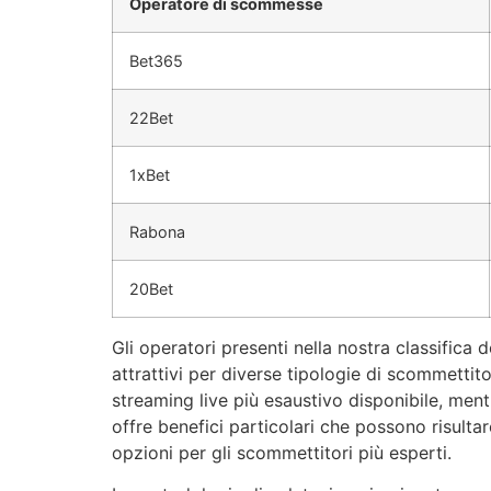
Operatore di scommesse
Bet365
22Bet
1xBet
Rabona
20Bet
Gli operatori presenti nella nostra classifica
attrattivi per diverse tipologie di scommettit
streaming live più esaustivo disponibile, mentr
offre benefici particolari che possono risultare
opzioni per gli scommettitori più esperti.