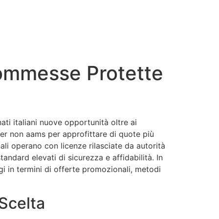
ommesse Protette
ti italiani nuove opportunità oltre ai
ker non aams per approfittare di quote più
li operano con licenze rilasciate da autorità
ard elevati di sicurezza e affidabilità. In
i in termini di offerte promozionali, metodi
Scelta