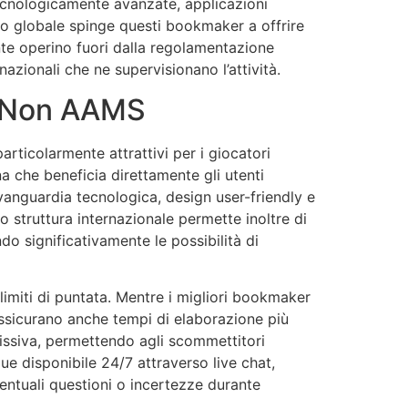
tecnologicamente avanzate, applicazioni
to globale spinge questi bookmaker a offrire
nte operino fuori dalla regolamentazione
nazionali che ne supervisionano l’attività.
se Non AAMS
articolarmente attrattivi per i giocatori
 che beneficia direttamente gli utenti
vanguardia tecnologica, design user-friendly e
o struttura internazionale permette inoltre di
do significativamente le possibilità di
limiti di puntata. Mentre i migliori bookmaker
, assicurano anche tempi di elaborazione più
missiva, permettendo agli scommettitori
gue disponibile 24/7 attraverso live chat,
entuali questioni o incertezze durante