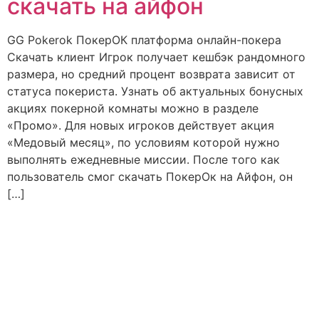
скачать на айфон
GG Pokerok ПокерОК платформа онлайн-покера
Скачать клиент Игрок получает кешбэк рандомного
размера, но средний процент возврата зависит от
статуса покериста. Узнать об актуальных бонусных
акциях покерной комнаты можно в разделе
«Промо». Для новых игроков действует акция
«Медовый месяц», по условиям которой нужно
выполнять ежедневные миссии. После того как
пользователь смог скачать ПокерОк на Айфон, он
[…]