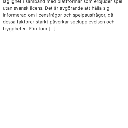
laglighet i samband med plattformar som erbjuder spel
utan svensk licens. Det är avgörande att hålla sig
informerad om licensfrågor och spelpausfrågor, då
dessa faktorer starkt påverkar spelupplevelsen och
tryggheten. Förutom […]