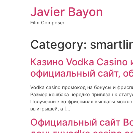
Skip
Javier Bayon
to
content
Film Composer
Category:
smartli
Казино Vodka Casino 
официальный сайт, о
Vodka casino промокод на бонусы и фрисп
Размер кешбэка нередко привязан к стату
Полученные во фриспинах выплаты можно 
выигрышей, а […]
Официальный сайт Вод