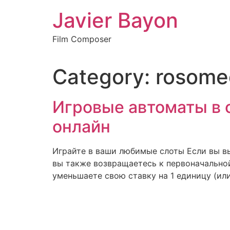
Skip
Javier Bayon
to
content
Film Composer
Category:
rosome
Игровые автоматы в 
онлайн
Играйте в ваши любимые слоты Если вы вы
вы также возвращаетесь к первоначальной
уменьшаете свою ставку на 1 единицу (ил