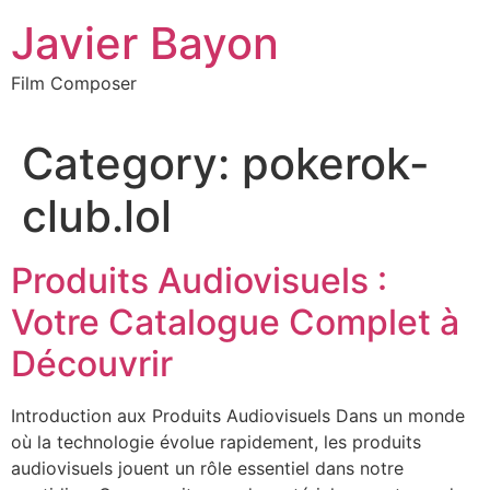
Skip
Javier Bayon
to
content
Film Composer
Category:
pokerok-
club.lol
Produits Audiovisuels :
Votre Catalogue Complet à
Découvrir
Introduction aux Produits Audiovisuels Dans un monde
où la technologie évolue rapidement, les produits
audiovisuels jouent un rôle essentiel dans notre